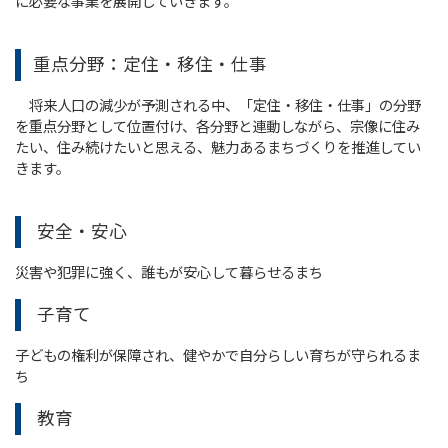
に必要な事業を展開していきます。
重点分野：定住・移住・仕事
将来人口の減少が予測される中、「定住・移住・仕事」の分野
を重点分野として位置付け、各分野と連動しながら、宗像に住み
たい、住み続けたいと思える、魅力あるまちづくりを推進してい
きます。
安全・安心
災害や犯罪に強く、誰もが安心して暮らせるまち
子育て
子どもの権利が保障され、健やかで自分らしい育ちが守られるま
ち
教育