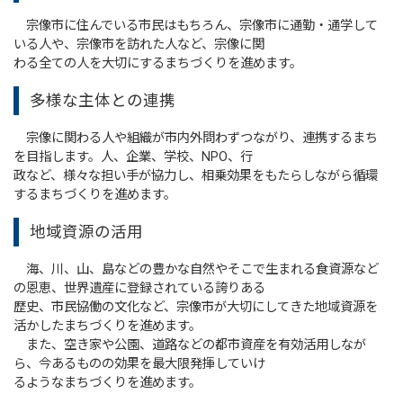
宗像市に住んでいる市民はもちろん、宗像市に通勤・通学して
いる人や、宗像市を訪れた人など、宗像に関
わる全ての人を大切にするまちづくりを進めます。
多様な主体との連携
宗像に関わる人や組織が市内外問わずつながり、連携するまち
を目指します。人、企業、学校、NPO、行
政など、様々な担い手が協力し、相乗効果をもたらしながら循環
するまちづくりを進めます。
地域資源の活用
海、川、山、島などの豊かな自然やそこで生まれる食資源など
の恩恵、世界遺産に登録されている誇りある
歴史、市民協働の文化など、宗像市が大切にしてきた地域資源を
活かしたまちづくりを進めます。
また、空き家や公園、道路などの都市資産を有効活用しなが
ら、今あるものの効果を最大限発揮していけ
るようなまちづくりを進めます。