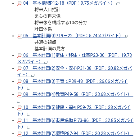
04 基本構想P12-18（PDF：9.75メガバイト）
将来人口推計
まちの将来像
将来像を構成する10の分野
計画体系
05 基本計画(0)P19－22（PDF：5.74メガバイト）
共通の視点
基本計画の見方
06 基本計画(1)定住・移住・仕事P23-30（PDF：19.73
メガバイト）
07 基本計画(2)安全・安心P31-38（PDF：20.82メガバ
イト）
08 基本計画(3)子育てP39-48（PDF：26.06メガバイ
ト）
09 基本計画(4)教育P49-58（PDF：23.68メガバイト）
10 基本計画(5)健康・福祉P59-72（PDF：28メガバイ
ト）
11 基本計画(6)市民協働Ｐ73-86（PDF：32.85メガバイ
ト）
12 基本計画(7)環境P87-94（PDF：20.28メガバイト）