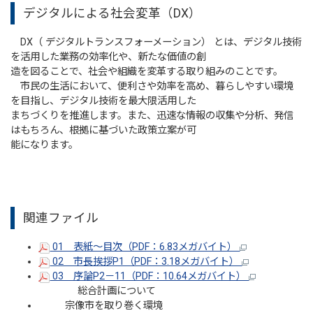
デジタルによる社会変革（DX）
DX（ デジタルトランスフォーメーション） とは、デジタル技術
を活用した業務の効率化や、新たな価値の創
造を図ることで、社会や組織を変革する取り組みのことです。
市民の生活において、便利さや効率を高め、暮らしやすい環境
を目指し、デジタル技術を最大限活用した
まちづくりを推進します。また、迅速な情報の収集や分析、発信
はもちろん、根拠に基づいた政策立案が可
能になります。
関連ファイル
01 表紙～目次（PDF：6.83メガバイト）
02 市長挨拶P1（PDF：3.18メガバイト）
03 序論P2－11（PDF：10.64メガバイト）
総合計画について
宗像市を取り巻く環境