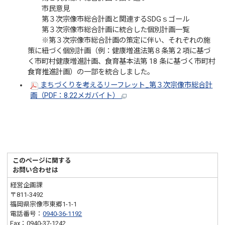
市民意見
第３次宗像市総合計画と関連するSDGｓゴール
第３次宗像市総合計画に統合した個別計画一覧
※第３次宗像市総合計画の策定に伴い、それぞれの施
策に紐づく個別計画（例：健康増進法第８条第２項に基づ
く市町村健康増進計画、食育基本法第 18 条に基づく市町村
食育推進計画）の一部を統合しました。
まちづくりを考えるリーフレット_第３次宗像市総合計
画（PDF：8.22メガバイト）
このページに関する
お問い合わせは
経営企画課
〒811-3492
福岡県宗像市東郷1-1-1
電話番号：
0940-36-1192
Fax：0940-37-1242