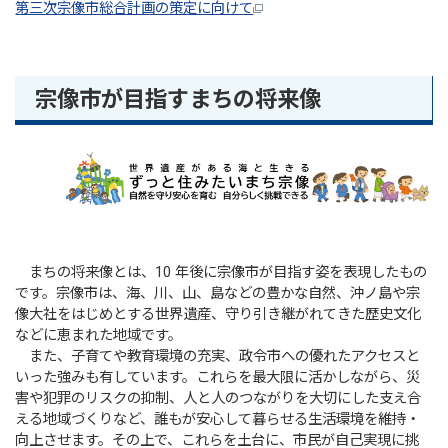
第三次宗像市総合計画の策定に向けて
宗像市が目指すまちの将来像
まちの将来像とは、10 年後に宗像市が目指す姿を表現したもの
です。宗像市は、海、川、山、島などの豊かな自然、沖ノ島や宗
像大社をはじめとする世界遺産、守り引き継がれてきた歴史文化
などに恵まれた地域です。
また、子育てや教育環境の充実、政令市への優れたアクセスと
いった強みも有しています。これらを最大限に活かしながら、災
害や犯罪のリスクの抑制、人と人のつながりを大切にした支え合
える地域づくりなど、誰もが安心して暮らせる生活環境を維持・
向上させます。その上で、これらを土台に、市民が自己実現に挑