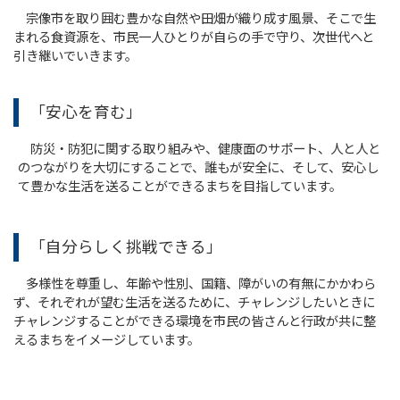
宗像市を取り囲む豊かな自然や田畑が織り成す風景、そこで生
まれる食資源を、市民一人ひとりが自らの手で守り、次世代へと
引き継いでいきます。
「安心を育む」
防災・防犯に関する取り組みや、健康面のサポート、人と人と
のつながりを大切にすることで、誰もが安全に、そして、安心し
て豊かな生活を送ることができるまちを目指しています。
「自分らしく挑戦できる」
多様性を尊重し、年齢や性別、国籍、障がいの有無にかかわら
ず、それぞれが望む生活を送るために、チャレンジしたいときに
チャレンジすることができる環境を市民の皆さんと行政が共に整
えるまちをイメージしています。