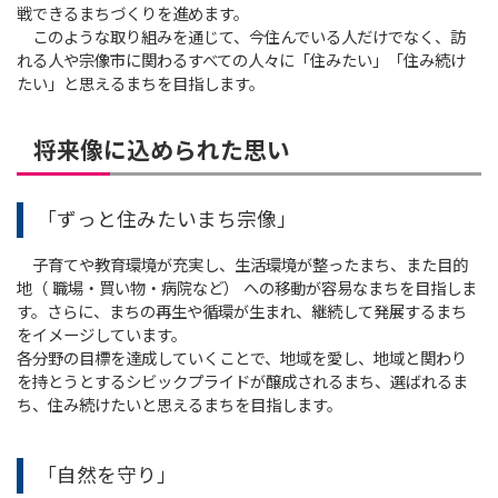
戦できるまちづくりを進めます。
このような取り組みを通じて、今住んでいる人だけでなく、訪
れる人や宗像市に関わるすべての人々に「住みたい」「住み続け
たい」と思えるまちを目指します。
将来像に込められた思い
「ずっと住みたいまち宗像」
子育てや教育環境が充実し、生活環境が整ったまち、また目的
地（ 職場・買い物・病院など） への移動が容易なまちを目指しま
す。さらに、まちの再生や循環が生まれ、継続して発展するまち
をイメージしています。
各分野の目標を達成していくことで、地域を愛し、地域と関わり
を持とうとするシビックプライドが醸成されるまち、選ばれるま
ち、住み続けたいと思えるまちを目指します。
「自然を守り」