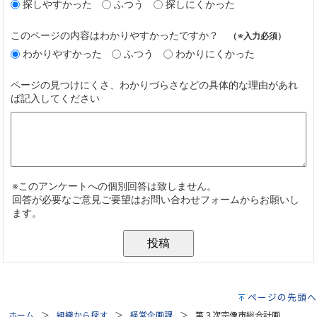
ページの先頭へ
ホーム
組織から探す
経営企画課
第３次宗像市総合計画