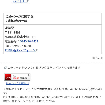
バイト）
このページに関する
お問い合わせは
環境課
〒811-3492
福岡県宗像市東郷1-1-1
電話番号：
0940-36-1421
Fax：0940-36-0270
お問い合わせフォーム
（ID:1534）
このマークがついているリンクは別ウインドウで開きます
別ウィンドウで開きます
※資料としてPDFファイルが添付されている場合は、
Adobe Acrobat(R)
が必要で
す。
PDF書類をご覧になる場合は、
Adobe Reader
が必要です。正しく表示されない
場合、最新バージョンをご利用ください。