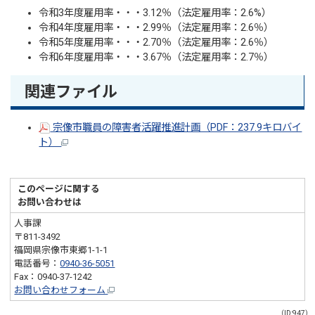
令和3年度雇用率・・・3.12％（法定雇用率：2.6%）
令和4年度雇用率・・・2.99％（法定雇用率：2.6％）
令和5年度雇用率・・・2.70％（法定雇用率：2.6％）
令和6年度雇用率・・・3.67％（法定雇用率：2.7％）
関連ファイル
宗像市職員の障害者活躍推進計画（PDF：237.9キロバイ
ト）
このページに関する
お問い合わせは
人事課
〒811-3492
福岡県宗像市東郷1-1-1
電話番号：
0940-36-5051
Fax：0940-37-1242
お問い合わせフォーム
（ID:947）