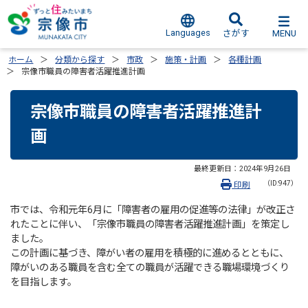
Languages
MENU
さがす
ホーム
分類から探す
市政
施策・計画
各種計画
宗像市職員の障害者活躍推進計画
宗像市職員の障害者活躍推進計
画
最終更新日：
2024年9月26日
（ID:947）
印刷
市では、令和元年6月に「障害者の雇用の促進等の法律」が改正さ
れたことに伴い、「宗像市職員の障害者活躍推進計画」を策定し
ました。
この計画に基づき、障がい者の雇用を積極的に進めるとともに、
障がいのある職員を含む全ての職員が活躍できる職場環境づくり
を目指します。