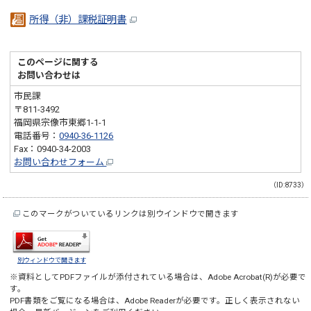
所得（非）課税証明書
このページに関する
お問い合わせは
市民課
〒811-3492
福岡県宗像市東郷1-1-1
電話番号：
0940-36-1126
Fax：0940-34-2003
お問い合わせフォーム
（ID:8733）
このマークがついているリンクは別ウインドウで開きます
別ウィンドウで開きます
※資料としてPDFファイルが添付されている場合は、
Adobe Acrobat(R)
が必要で
す。
PDF書類をご覧になる場合は、
Adobe Reader
が必要です。正しく表示されない