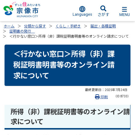
Languages
MENU
さがす
ホーム
分類から探す
くらし・手続き
届出・各種証明
証明書の発行
＜行かない窓口＞所得（非）課税証明書明書等のオンライン請求について
＜行かない窓口＞所得（非）課
税証明書明書等のオンライン請
求について
最終更新日：
2025年7月24日
（ID:8733）
印刷
所得（非）課税証明書等のオンライン請
求について