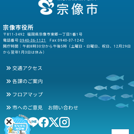
宗像市役所
〒811-3492 福岡県宗像市東郷一丁目1番1号
電話番号:
0940-36-1121
Fax:0940-37-1242
開庁時間：午前8時30分から午後5時（土曜日・日曜日、祝日、12月29日
から翌年1月3日は休み）
交通アクセス
各課のご案内
フロアマップ
市へのご意見 お問い合わせ