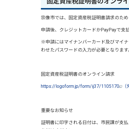
固定資産税証明書のオンライ
宗像市では、固定資産税証明書請求のため
申請後、クレジットカードかPayPayで
※申請にはマイナンバーカード及びマイナ
わせたパスワードの入力が必要となります
固定資産税証明書のオンライン請求
https://logoform.jp/form/ij37/1105170
（
重要なお知らせ
証明書に印字される日付は、市民課が支払