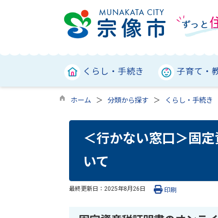
くらし・手続き
子育て・
ホーム
分類から探す
くらし・手続き
＜行かない窓口＞固定
いて
最終更新日：
2025年8月26日
印刷