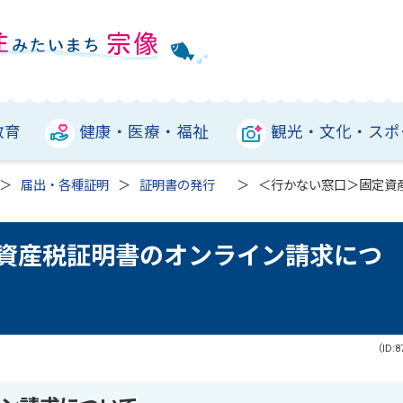
教育
健康・医療・福祉
観光・文化・スポ
届出・各種証明
証明書の発行
＜行かない窓口＞固定資
資産税証明書のオンライン請求につ
（ID:8