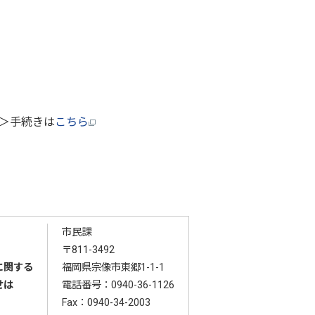
＞手続きは
こちら
市民課
〒811-3492
に関する
福岡県宗像市東郷1-1-1
せは
電話番号：
0940-36-1126
Fax：0940-34-2003