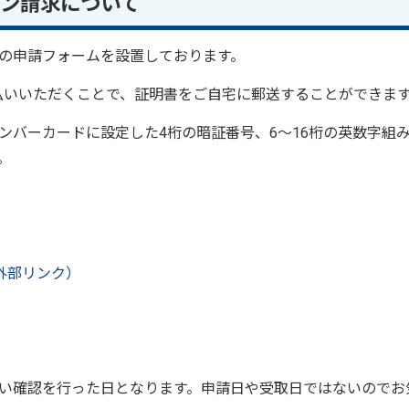
ン請求について
の申請フォームを設置しております。
支払いいただくことで、証明書をご自宅に郵送することができま
ンバーカードに設定した4桁の暗証番号、6～16桁の英数字組
。
外部リンク）
い確認を行った日となります。申請日や受取日ではないのでお