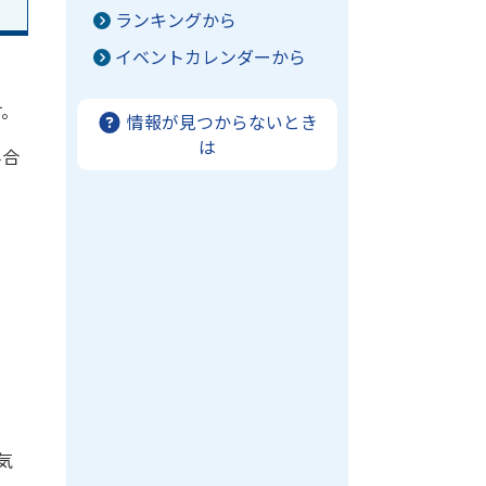
ランキングから
イベントカレンダーから
す。
情報が見つからないとき
は
み合
気