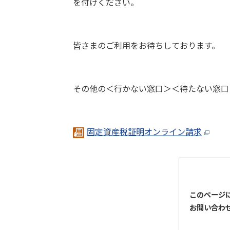
を付けください。
皆さまのご利用をお待ちしております。
その他の＜行かない窓口＞＜待たない窓口
固定資産税証明オンライン請求
このページ
お問い合わ