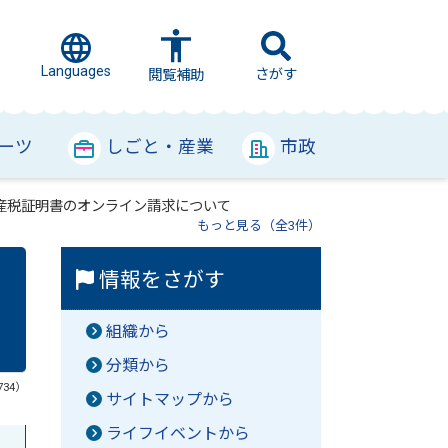
Languages
さがす
閲覧補助
ーツ
しごと・産業
市政
産税証明書のオンライン請求について
もっと見る（全3件）
情報をさがす
組織から
分類から
734）
サイトマップから
ライフイベントから