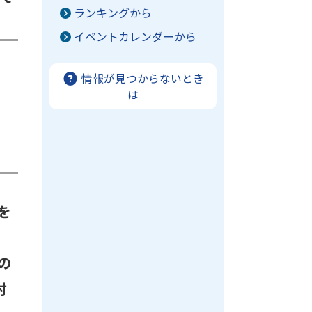
ランキングから
イベントカレンダーから
情報が見つからないとき
は
を
の
村