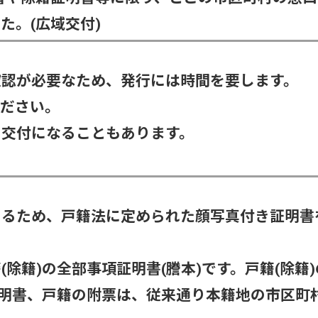
た。(広域交付)
確認が必要なため、発行には時間を要します。
ください。
日交付になることもあります。
あるため、戸籍法に定められた顔写真付き証明書
除籍)の全部事項証明書(謄本)です。戸籍(除籍)
証明書、戸籍の附票は、従来通り本籍地の市区町