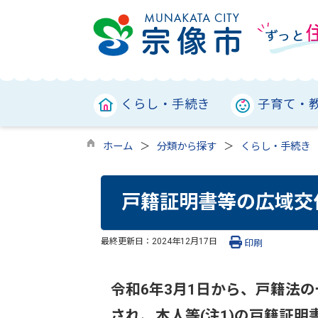
くらし・手続き
子育て・
ホーム
分類から探す
くらし・手続き
戸籍証明書等の広域交
最終更新日：
2024年12月17日
印刷
令和6年3月1日から、戸籍法の
され、本人等(注1)の戸籍証