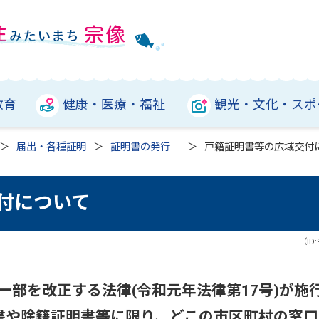
教育
健康・医療・福祉
観光・文化・スポ
届出・各種証明
証明書の発行
戸籍証明書等の広域交付
付について
（ID:
一部を改正する法律(令和元年法律第17号)が施
明書や除籍証明書等に限り、どこの市区町村の窓