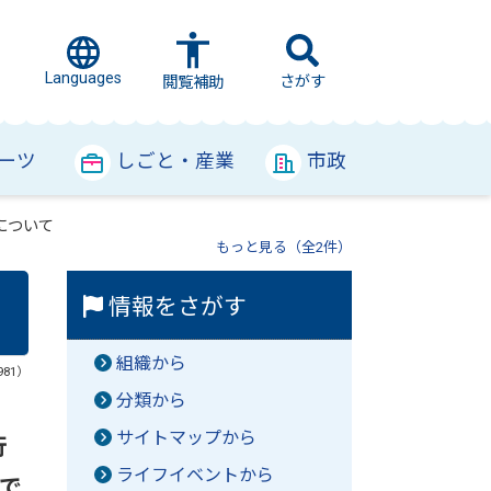
Languages
さがす
閲覧補助
ーツ
しごと・産業
市政
について
もっと見る（全2件）
情報をさがす
組織から
981）
分類から
サイトマップから
行
ライフイベントから
口で