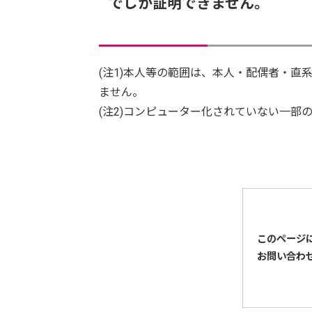
でしか証明できません。
(注1)本人等の範囲は、本人・配偶者・直
ません。
(注2)コンピューター化されていない一部
このページ
お問い合わ