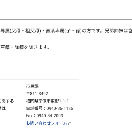
系尊属(父母・祖父母)・直系卑属(子・孫)の方です。兄弟姉妹は
の戸籍・除籍を除きます。
市民課
〒811-3492
に関する
福岡県宗像市東郷1-1-1
せは
電話番号：
0940-36-1126
Fax：0940-34-2003
お問い合わせフォーム