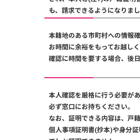
も、請求できるようになりまし
本籍地のある市町村への情報
お時間に余裕をもってお越し
確認に時間を要する場合、後
本人確認を厳格に行う必要が
必ず窓口にお持ちください。
なお、証明できる内容は、戸籍(
個人事項証明書(抄本)や身分