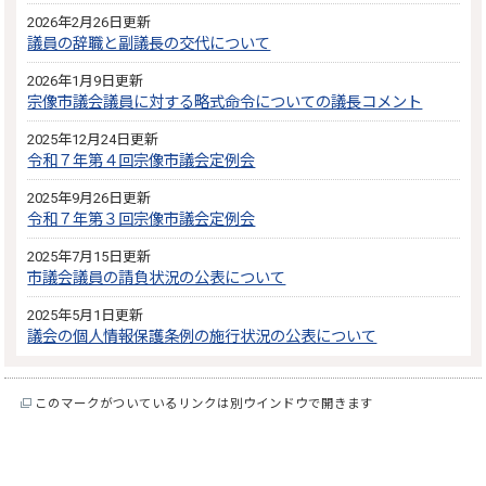
2026年2月26日更新
議員の辞職と副議長の交代について
2026年1月9日更新
宗像市議会議員に対する略式命令についての議長コメント
2025年12月24日更新
令和７年第４回宗像市議会定例会
2025年9月26日更新
令和７年第３回宗像市議会定例会
2025年7月15日更新
市議会議員の請負状況の公表について
2025年5月1日更新
議会の個人情報保護条例の施行状況の公表について
このマークがついているリンクは別ウインドウで開きます