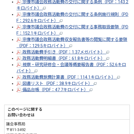
宗像市議会政務活動費の交付に関する条例（PDF：143.2
キロバイト）
宗像市議会政務活動費の交付に関する条例施行規則（PD
F：292.6キロバイト）
宗像市議会政務活動費の交付に関する事務取扱要領（PD
F：152.1キロバイト）
宗像市議会政務活動費収支報告書等の閲覧に関する要領
（PDF：129.5キロバイト）
政務活動費手引き（PDF：1.37メガバイト）
政務活動費明細書（PDF：61.8キロバイト）
視察・研究研修会・会議等概要報告書（PDF：52.6キロ
バイト）
政務活動費旅費計算書（PDF：114.1キロバイト）
図書リスト（PDF：38.9キロバイト）
備品台帳（PDF：47.7キロバイト）
このページに関する
お問い合わせは
議会事務局
〒811-3492