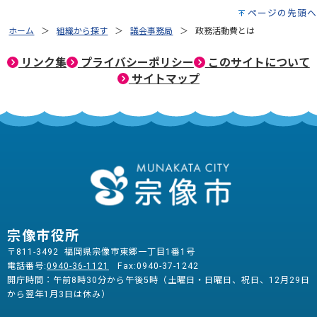
ページの先頭へ
ホーム
組織から探す
議会事務局
政務活動費とは
リンク集
プライバシーポリシー
このサイトについて
サイトマップ
宗像市役所
〒811-3492 福岡県宗像市東郷一丁目1番1号
電話番号:
0940-36-1121
Fax:0940-37-1242
開庁時間：午前8時30分から午後5時（土曜日・日曜日、祝日、12月29日
から翌年1月3日は休み）