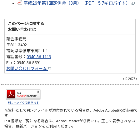
平成26年第1回定例会（3月）（PDF：5.7キロバイト）
このページに関する
お問い合わせは
議会事務局
〒811-3492
福岡県宗像市東郷1-1-1
電話番号：
0940-36-1119
Fax：0940-36-8591
お問い合わせフォーム
（ID:2075）
別ウィンドウで開きます
※資料としてPDFファイルが添付されている場合は、
Adobe Acrobat(R)
が必要で
す。
PDF書類をご覧になる場合は、
Adobe Reader
が必要です。正しく表示されない
場合、最新バージョンをご利用ください。