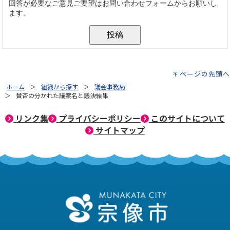
ページの先頭へ
ホーム
組織から探す
議会事務局
賛否の分かれた議案名と議決結果
リンク集
プライバシーポリシー
このサイトについて
サイトマップ