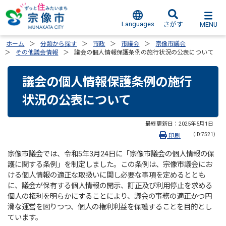
Languages
MENU
さがす
ホーム
分類から探す
市政
市議会
宗像市議会
その他議会情報
議会の個人情報保護条例の施行状況の公表について
議会の個人情報保護条例の施行
状況の公表について
最終更新日：
2025年5月1日
（ID:7521）
印刷
宗像市議会では、令和5年3月24日に「宗像市議会の個人情報の保
護に関する条例」を制定しました。この条例は、宗像市議会にお
ける個人情報の適正な取扱いに関し必要な事項を定めるととも
に、議会が保有する個人情報の開示、訂正及び利用停止を求める
個人の権利を明らかにすることにより、議会の事務の適正かつ円
滑な運営を図りつつ、個人の権利利益を保護することを目的とし
ています。