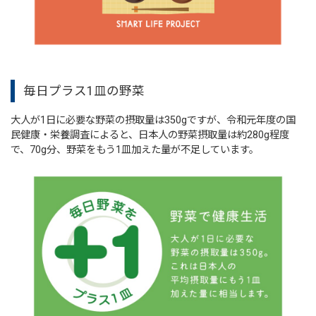
毎日プラス1皿の野菜
大人が1日に必要な野菜の摂取量は350gですが、令和元年度の国
民健康・栄養調査によると、日本人の野菜摂取量は約280g程度
で、70g分、野菜をもう1皿加えた量が不足しています。