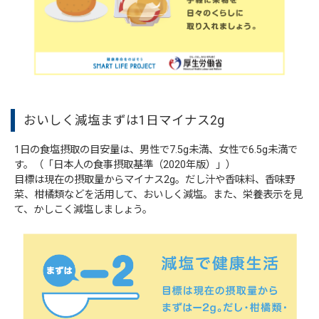
おいしく減塩まずは1日マイナス2g
1日の食塩摂取の目安量は、男性で7.5g未満、女性で6.5g未満で
す。（「日本人の食事摂取基準（2020年版）」）
目標は現在の摂取量からマイナス2g。だし汁や香味料、香味野
菜、柑橘類などを活用して、おいしく減塩。また、栄養表示を見
て、かしこく減塩しましょう。