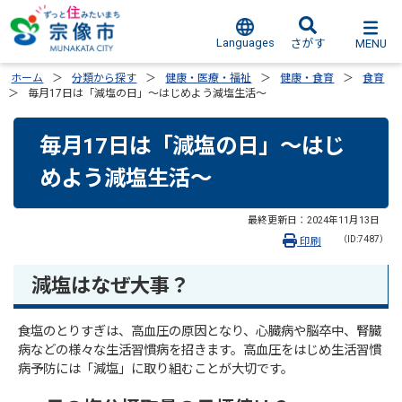
Languages
MENU
さがす
ホーム
分類から探す
健康・医療・福祉
健康・食育
食育
毎月17日は「減塩の日」～はじめよう減塩生活～
毎月17日は「減塩の日」～はじ
めよう減塩生活～
最終更新日：
2024年11月13日
（ID:7487）
印刷
減塩はなぜ大事？
食塩のとりすぎは、高血圧の原因となり、心臓病や脳卒中、腎臓
病などの様々な生活習慣病を招きます。高血圧をはじめ生活習慣
病予防には「減塩」に取り組むことが大切です。