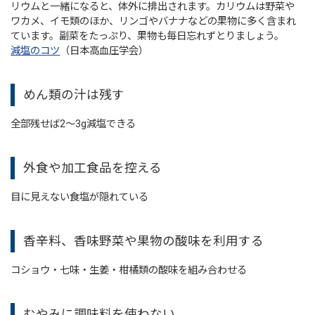
リウムと一緒になると、体外に排出されます。カリウムは野菜や
ワカメ、イモ類のほか、リンゴやバナナなどの果物に多く含まれ
ています。副菜をたっぷり、果物も毎日忘れずとりましょう。
減塩のコツ
（日本高血圧学会）
めん類の汁は残す
全部残せば2～3g減塩できる
外食や加工食品を控える
目に見えない食塩が隠れている
香辛料、香味野菜や果物の酸味を利用する
コショウ・七味・生姜・柑橘類の酸味を組み合わせる
むやみに調味料を使わない