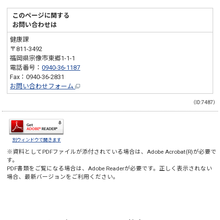
このページに関する
お問い合わせは
健康課
〒811-3492
福岡県宗像市東郷1-1-1
電話番号：
0940-36-1187
Fax：0940-36-2831
お問い合わせフォーム
（ID:7487）
別ウィンドウで開きます
※資料としてPDFファイルが添付されている場合は、
Adobe Acrobat(R)
が必要で
す。
PDF書類をご覧になる場合は、
Adobe Reader
が必要です。正しく表示されない
場合、最新バージョンをご利用ください。