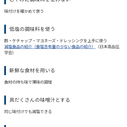
味付けを確かめて使う
低塩の調味料を使う
酢・ケチャップ・マヨネーズ・ドレッシングを上手に使う
減塩食品の紹介（食塩含有量の少ない食品の紹介）
（日本高血圧
学会）
新鮮な食材を用いる
食材の持ち味で薄味の調理
具だくさんの味噌汁とする
同じ味付けでも減塩できる