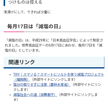
つけものは控える
浅漬けにして、できれば少量に
毎月17日は「減塩の日」
「減塩の日」は、平成29年に「日本高血圧学会」によって制定さ
れました。世界高血圧デーの5月17日にあわせ、毎月17日を「減
塩の日」としています。
関連リンク
TRY！スマソる？スマートにソルトを使う減塩プロジェクト
（福岡県）
（外部サイトにリンクします）
塩分の取りすぎに注意（農林水産省）
（外部サイトにリン
クします）
減塩社会への道（消費者庁）
（外部サイトにリンクしま
す）