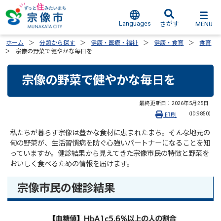
Languages
MENU
さがす
ホーム
分類から探す
健康・医療・福祉
健康・食育
食育
宗像の野菜で健やかな毎日を
宗像の野菜で健やかな毎日を
最終更新日：
2026年5月25日
（ID:9850）
印刷
私たちが暮らす宗像は豊かな食材に恵まれたまち。そんな地元の
旬の野菜が、生活習慣病を防ぐ心強いパートナーになることを知
っていますか。健診結果から見えてきた宗像市民の特徴と野菜を
おいしく食べるための情報を届けます。
宗像市民の健診結果