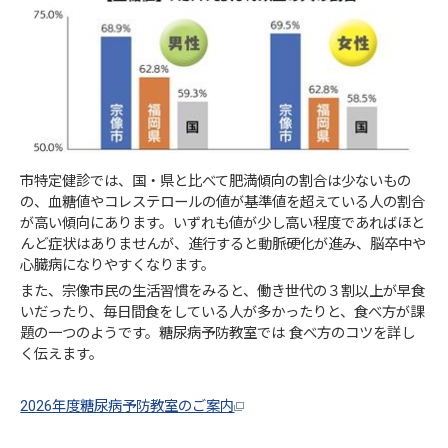
市特定健診では、国・県と比べて肥満傾向の割合は少ないもの
の、血糖値やコレステロールの値が基準値を超えている人の割合
が高い傾向にあります。いずれも値が少し高い程度であればほと
んど症状はありませんが、進行すると動脈硬化が進み、脳卒中や
心臓病になりやすくなります。
また、宗像市民の生活習慣をみると、働き世代の３割以上が早食
いだったり、毎日間食をしている人が多かったりと、食べ方が課
題の一つのようです。糖尿病予防教室では 食べ方のコツを詳し
く伝えます。
2026年度糖尿病予防教室のご案内