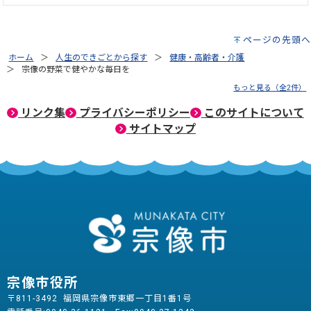
ページの先頭へ
ホーム
人生のできごとから探す
健康・高齢者・介護
宗像の野菜で健やかな毎日を
もっと見る（全2件）
リンク集
プライバシーポリシー
このサイトについて
サイトマップ
宗像市役所
〒811-3492 福岡県宗像市東郷一丁目1番1号