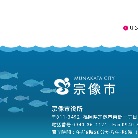
リ
宗像市役所
〒811-3492 福岡県宗像市東郷一丁
電話番号:
0940-36-1121
Fax:0940-
開庁時間：午前8時30分から午後5時（