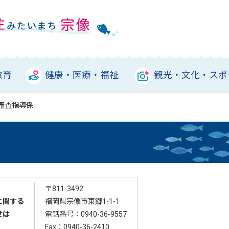
教育
健康・医療・福祉
観光・文化・スポ
審査指導係
〒811-3492
に関する
福岡県宗像市東郷1-1-1
せは
電話番号：0940-36-9557
Fax：0940-36-2410