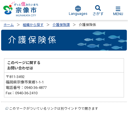
Languages
MENU
さがす
ホーム
組織から探す
介護保険課
介護保険係
介護保険係
このページに関する
お問い合わせは
〒811-3492
福岡県宗像市東郷1-1-1
電話番号：0940-36-4877
Fax：0940-36-2410
このマークがついているリンクは別ウインドウで開きます