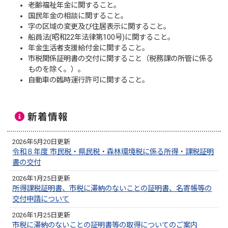
老齢福祉年金に関すること。
国民年金の相談に関すること。
字の区域の変更及び住居表示に関すること。
船員法(昭和22年法律第100号)に関すること。
年金生活者支援給付金に関すること。
市税関係証明書の交付に関すること（税務課の所管に係る
ものを除く。）。
自動車の臨時運行許可に関すること。
新着情報
2026年5月20日更新
令和８年度 市民税・県民税・森林環境税に係る所得・課税証明
書の交付
2026年1月25日更新
所得課税証明書、市税に滞納のないことの証明書、名寄帳等の
交付申請について
2026年1月25日更新
市税に滞納のないことの証明書等の取得についてのご案内