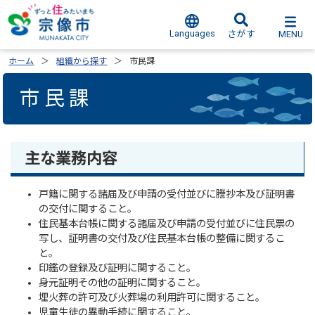
Languages
MENU
さがす
ホーム
組織から探す
市民課
市民課
主な業務内容
戸籍に関する諸届及び申請の受付並びに謄抄本及び証明書
の交付に関すること。
住民基本台帳に関する諸届及び申請の受付並びに住民票の
写し、証明書の交付及び住民基本台帳の整備に関するこ
と。
印鑑の登録及び証明に関すること。
身元証明その他の証明に関すること。
埋火葬の許可及び火葬場の利用許可に関すること。
児童生徒の異動手続に関すること。