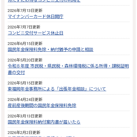
待たずにお得なコンビニ交付の利用を
2026年7月13日更新
マイナンバーカード休日開庁
2026年7月7日更新
コンビニ交付サービス休止日
2026年6月15日更新
国民年金保険料免除・納付猶予の申請と相談
2026年5月20日更新
令和８年度 市民税・県民税・森林環境税に係る所得・課税証明
書の交付
2026年5月15日更新
東福岡年金事務所による「出張年金相談」について
2026年4月24日更新
産前産後期間の国民年金保険料免除
2026年3月13日更新
国民年金保険料納付案内書が届いたら
2026年2月2日更新