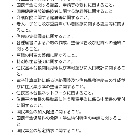
国民年金に関する諸届、申請等の受付に関すること。
国民健康保険被保険者に関する諸届等に関すること。
介護保険に関する諸届等に関すること。
老人、子ども及び重度障がい者医療に関する諸届等に関す
ること。
住民の実態調査に関すること。
各種届書による台帳の作成、整理保管及び他課への連絡に
関すること。
戸籍の附票の整備に関すること。
特別永住者証明に関すること。
住民基本台帳関係月報及び年報並びに人口統計に関するこ
と。
電子計算事務に係る連絡調整及び住民異動連絡票の作成並
びに住民票原本の整理に関すること。
住民基本台帳ネットワークに関すること。
住民基本台帳の異動届に伴う児童手当に係る申請書の受付
に関すること。
国民年金の加入促進に関すること。
国民年金保険料の免除・学生納付特例の申請に関するこ
と。
国民年金の裁定請求に関すること。