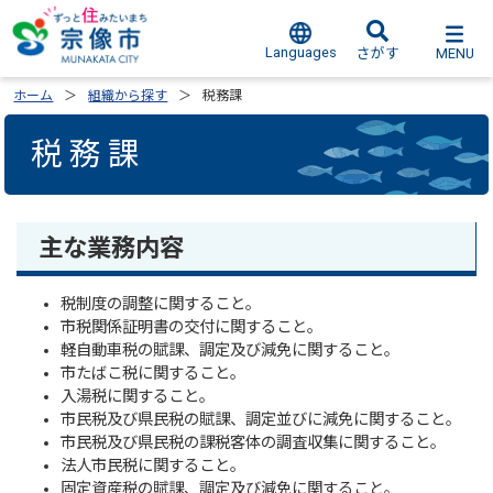
Languages
MENU
さがす
ホーム
組織から探す
税務課
税務課
主な業務内容
税制度の調整に関すること。
市税関係証明書の交付に関すること。
軽自動車税の賦課、調定及び減免に関すること。
市たばこ税に関すること。
入湯税に関すること。
市民税及び県民税の賦課、調定並びに減免に関すること。
市民税及び県民税の課税客体の調査収集に関すること。
法人市民税に関すること。
固定資産税の賦課、調定及び減免に関すること。