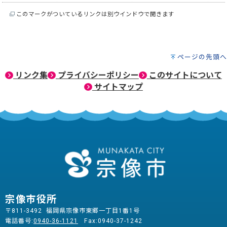
このマークがついているリンクは別ウインドウで開きます
ページの先頭へ
リンク集
プライバシーポリシー
このサイトについて
サイトマップ
宗像市役所
〒811-3492 福岡県宗像市東郷一丁目1番1号
電話番号:
0940-36-1121
Fax:0940-37-1242