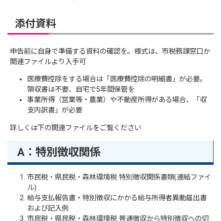
添付資料
申告前に自身で準備する資料の確認を。様式は、市税務課窓口か
関連ファイルより入手可
医療費控除をする場合は「医療費控除の明細書」が必要。
領収書は不要、自宅で5年間保管を
事業所得（営業等・農業）や不動産所得がある場合、「収
支内訳書」が必要
詳しくは下の関連ファイルをご覧ください
A：特別徴収関係
市民税・県民税・森林環境税 特別徴収関係書類(連結ファイ
ル)
給与支払報告書・特別徴収にかかる給与所得者異動届出書
および記入例
市民税・県民税・森林環境税 普通徴収から特別徴収への切