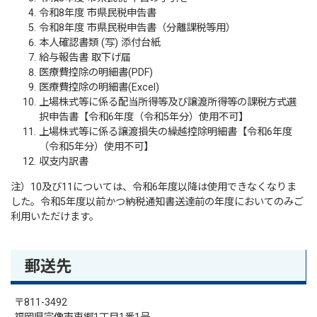
令和8年度 市県民税申告書
令和8年度 市県民税申告書（分離課税等用）
本人確認書類 (写) 添付台紙
給与報告書 取下げ届
医療費控除の明細書(PDF)
医療費控除の明細書(Excel)
上場株式等に係る配当所得等及び譲渡所得等の課税方式選
択申告書【令和6年度（令和5年分）使用不可】
上場株式等に係る譲渡損失の繰越控除明細書【令和6年度
（令和5年分）使用不可】
収支内訳書
注）10及び11については、令和6年度以降は使用できなくなりま
した。令和5年度以前かつ納税通知書送達前の年度においてのみご
利用いただけます。
郵送先
〒811-3492