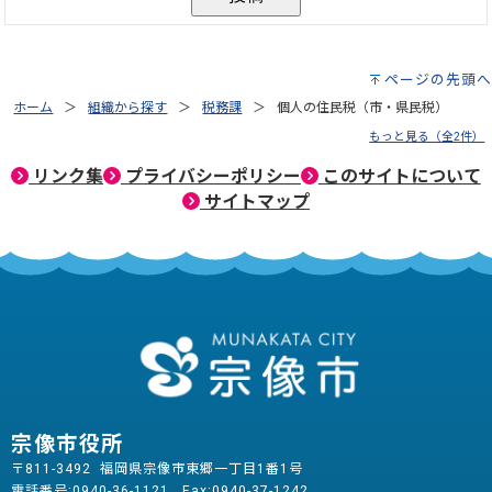
ページの先頭へ
ホーム
組織から探す
税務課
個人の住民税（市・県民税）
もっと見る（全2件）
リンク集
プライバシーポリシー
このサイトについて
サイトマップ
宗像市役所
〒811-3492 福岡県宗像市東郷一丁目1番1号
電話番号:
0940-36-1121
Fax:0940-37-1242