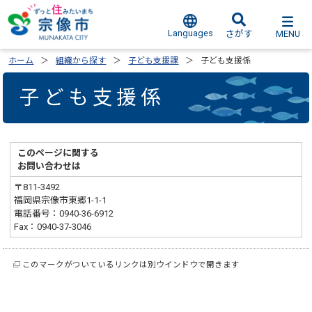
Languages
MENU
さがす
ホーム
組織から探す
子ども支援課
子ども支援係
子ども支援係
このページに関する
お問い合わせは
〒811-3492
福岡県宗像市東郷1-1-1
電話番号：0940-36-6912
Fax：0940-37-3046
このマークがついているリンクは別ウインドウで開きます