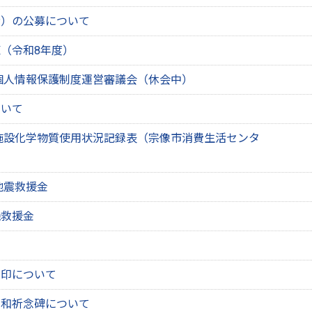
者）の公募について
（令和8年度）
個人情報保護制度運営審議会（休会中）
ついて
施設化学物質使用状況記録表（宗像市消費生活センタ
地震救援金
機救援金
押印について
平和祈念碑について