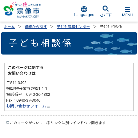
Languages
MENU
さがす
ホーム
組織から探す
子ども家庭センター
子ども相談係
子ども相談係
このページに関する
お問い合わせは
〒811-3492
福岡県宗像市東郷1-1-1
電話番号：0940-36-1302
Fax：0940-37-3046
お問い合わせフォーム
このマークがついているリンクは別ウインドウで開きます