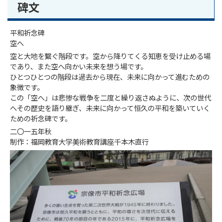
碑文
平和祈念碑
空へ
空と大地を繋ぐ階段です。空から降りてくる知恵を受け止める場
であり、また空へ向かい未来を想う場です。
ひとつひとつの階段は過去から現在、未来に向かって進むための
象徴です。
この「空へ」は悲惨な戦争を二度と繰り返さぬように、次の世代
へその歴史を語り継ぎ、未来に向かって恒久の平和を築いていく
ための祈念碑です。
二〇一五年秋
制作：福岡教育大学美術教育講座千本木直行