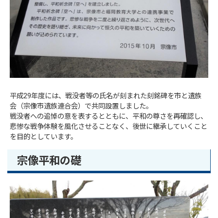
平成29年度には、戦没者等の氏名が刻まれた刻銘碑を市と遺族
会（宗像市遺族連合会）で共同設置しました。
戦没者への追悼の意を表するとともに、平和の尊さを再確認し、
悲惨な戦争体験を風化させることなく、後世に継承していくこと
を目的としています。
宗像平和の礎