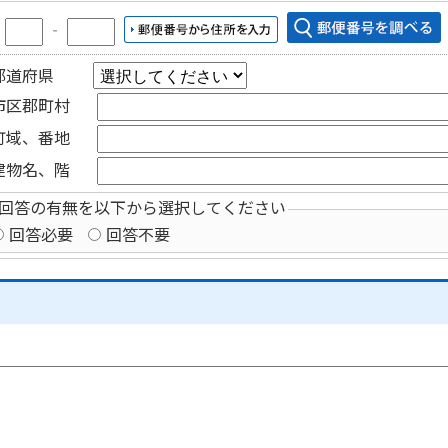
〒
‐
都道府県
市区郡町村
町域、番地
建物名、階
回答の有無を以下から選択してください
回答必要
回答不要