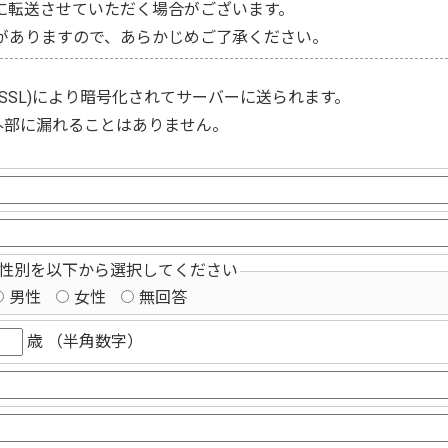
に転送させていただく場合がございます。
がありますので、あらかじめご了承ください。
(SSL)
により暗号化されてサーバーに送られます。
外部に漏れることはありません。
性別を以下から選択してください
男性
女性
無回答
歳 （半角数字）