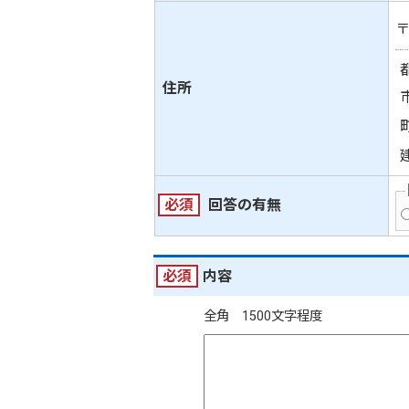
住所
必須
回答の有無
必須
内容
全角 1500文字程度