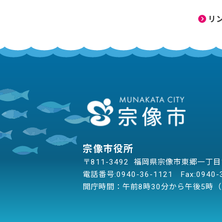
リ
宗像市役所
〒811-3492 福岡県宗像市東郷一丁
電話番号:
0940-36-1121
Fax:0940-
開庁時間：午前8時30分から午後5時（