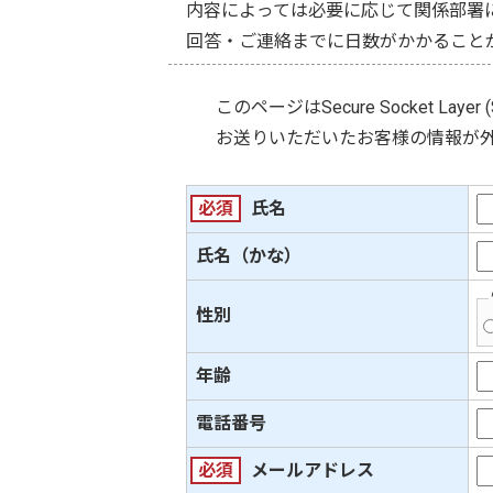
内容によっては必要に応じて関係部署
回答・ご連絡までに日数がかかること
このページは
Secure Socket Layer 
お送りいただいたお客様の情報が
必須
氏名
氏名（かな）
性別
年齢
電話番号
必須
メールアドレス