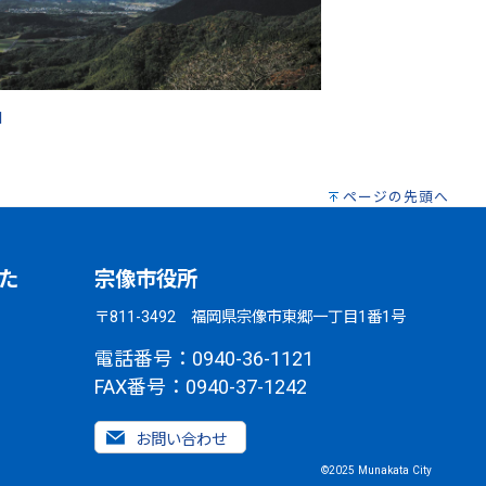
山
ページの先頭へ
た
宗像市役所
〒811-3492 福岡県宗像市東郷一丁目1番1号
電話番号：0940-36-1121
FAX番号：0940-37-1242
お問い合わせ
©2025 Munakata City