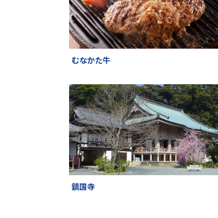
むなかた牛
鎮国寺