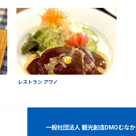
レストラン アワノ
一般社団法人 観光創造DMOむなか