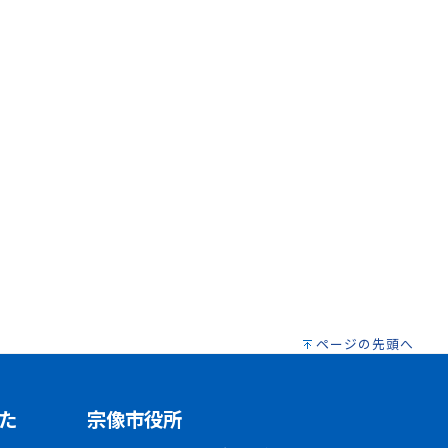
ページの先頭へ
た
宗像市役所