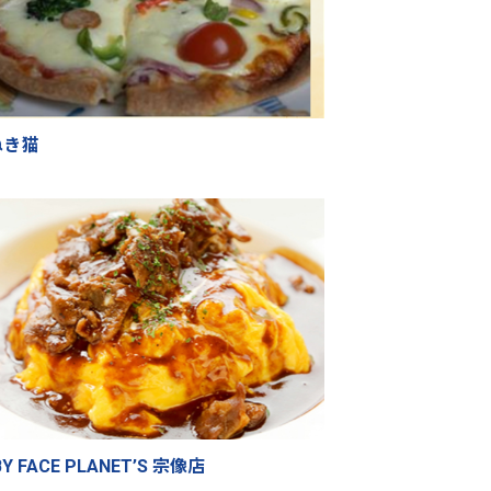
ねき猫
BY FACE PLANET’S 宗像店