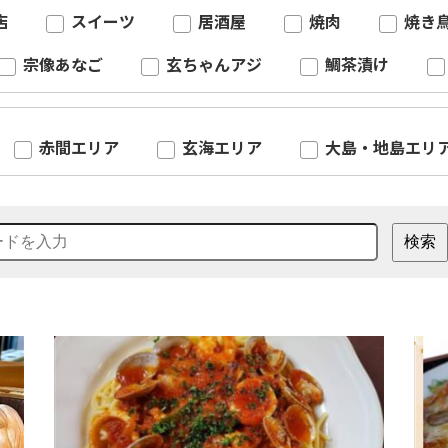
店
スイーツ
居酒屋
焼肉
焼き
宗像あなご
玄ちゃんアジ
鯛茶漬け
赤間エリア
玄海エリア
大島・地島エリ