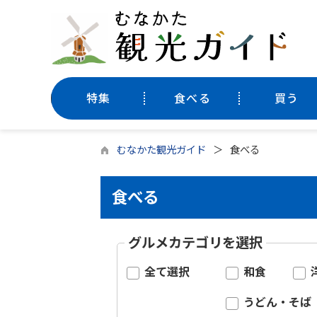
特集
食べる
買う
むなかた観光ガイド
食べる
食べる
グルメカテゴリを選択
全て選択
和食
うどん・そば