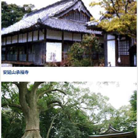
安延山承福寺