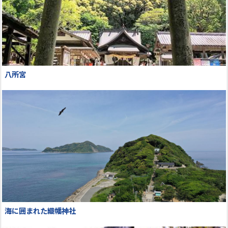
八所宮
海に囲まれた織幡神社