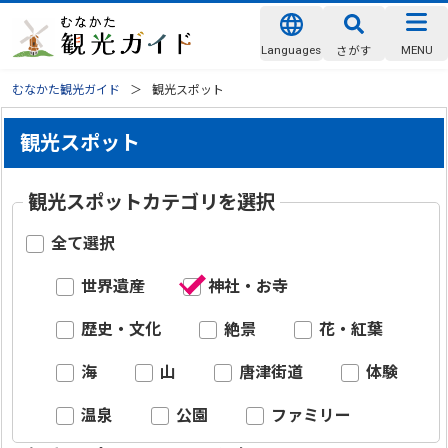
Languages
MENU
さがす
むなかた観光ガイド
観光スポット
観光スポット
観光スポットカテゴリを選択
全て選択
世界遺産
神社・お寺
歴史・文化
絶景
花・紅葉
海
山
唐津街道
体験
温泉
公園
ファミリー