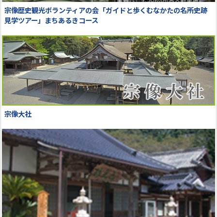
宗像歴史観光ボランティアの会「ガイドと歩くむなかたの名所史跡
見学ツアー」まちあるきコース
宗像大社