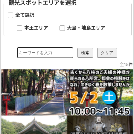
観光スポットエリアを選択
全て選択
本土エリア
大島・地島エリア
全15件