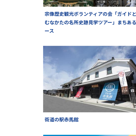
宗像歴史観光ボランティアの会「ガイド
むなかたの名所史跡見学ツアー」まちあ
ース
街道の駅赤馬館