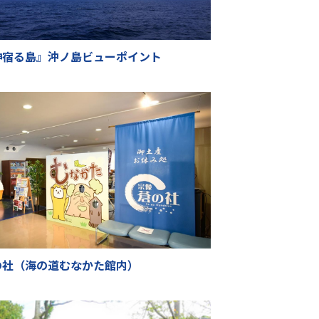
神宿る島』沖ノ島ビューポイント
の社（海の道むなかた館内）