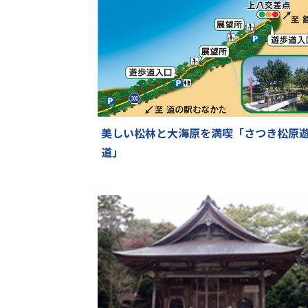
美しい松林と大海原を満喫「さつき松原
道」