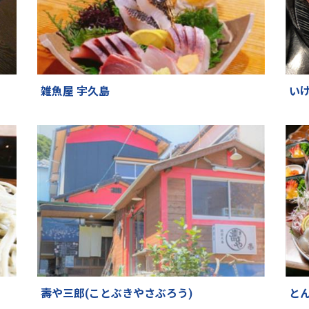
雑魚屋 宇久島
い
壽や三郎(ことぶきやさぶろう)
とん