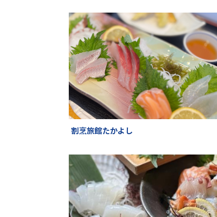
割烹旅館たかよし