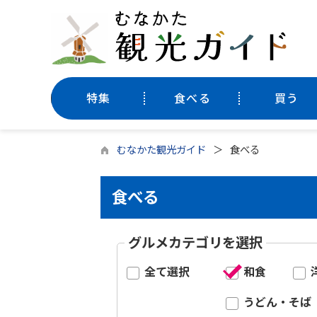
特集
食べる
買う
むなかた観光ガイド
食べる
食べる
グルメカテゴリを選択
全て選択
和食
うどん・そば