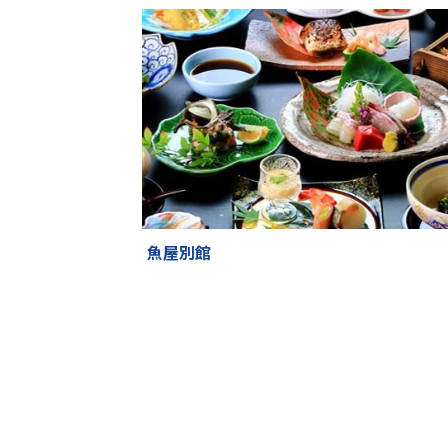
魚屋別館
やひろ