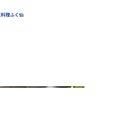
烹料理ふく仙