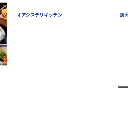
オアシスデリキッチン
割
御宿はなわらび