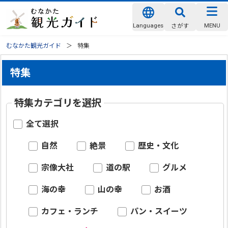
Languages
MENU
さがす
むなかた観光ガイド
特集
特集
特集カテゴリを選択
全て選択
自然
絶景
歴史・文化
宗像大社
道の駅
グルメ
海の幸
山の幸
お酒
カフェ・ランチ
パン・スイーツ