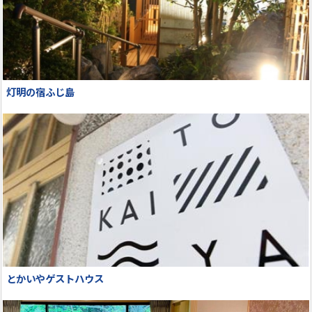
灯明の宿ふじ島
とかいやゲストハウス