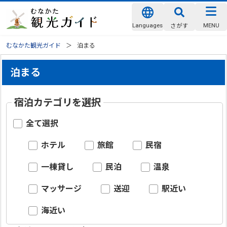
Languages
MENU
さがす
むなかた観光ガイド
泊まる
泊まる
宿泊カテゴリを選択
全て選択
ホテル
旅館
民宿
一棟貸し
民泊
温泉
マッサージ
送迎
駅近い
海近い