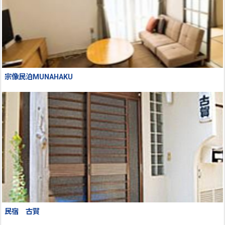
宗像民泊MUNAHAKU
民宿 古賀