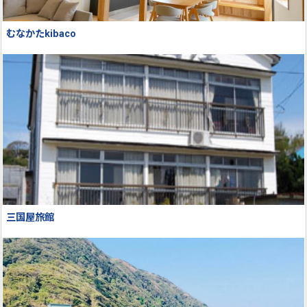
むなかたkibaco
三国屋旅館