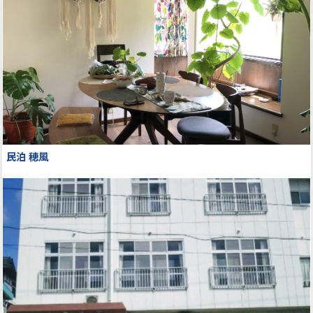
民泊 穂風