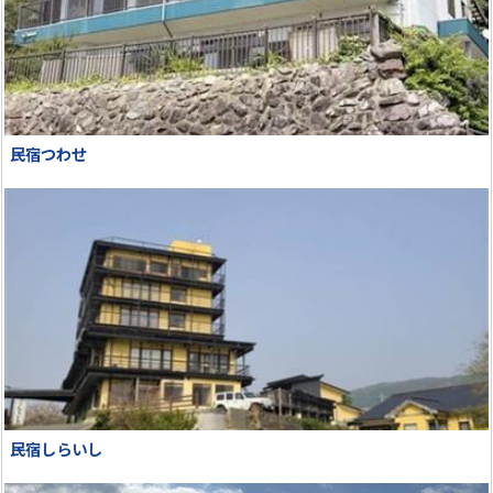
民宿つわせ
民宿しらいし