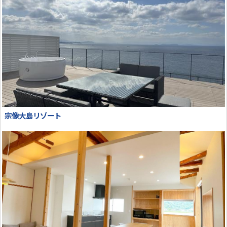
宗像大島リゾート