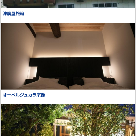
沖廣屋旅館
オーベルジュカラ宗像