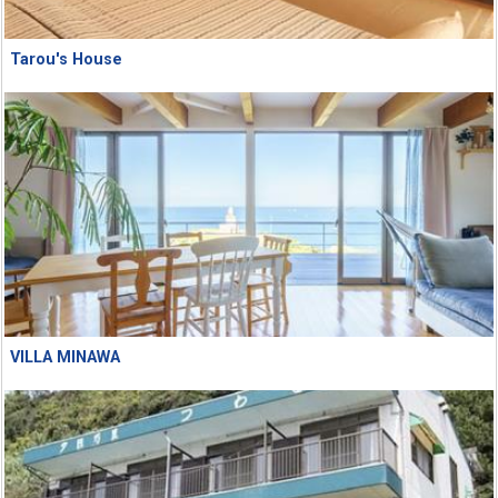
Tarou's House
VILLA MINAWA