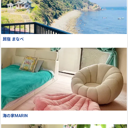
民宿 まなべ
海の家MARIN