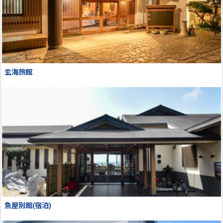
玄海旅館
魚屋別館(宿泊)