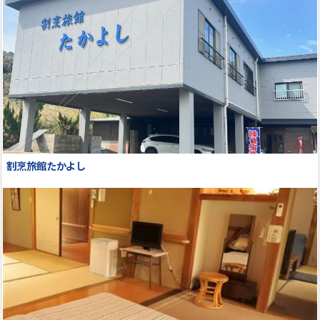
割烹旅館たかよし