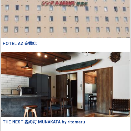
HOTEL AZ 宗像店
THE NEST 森の灯 MUNAKATA by ritomaru