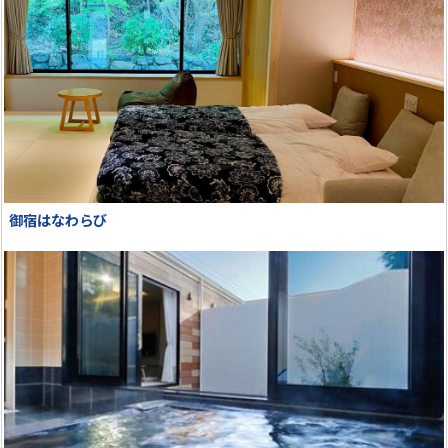
御宿はなわらび