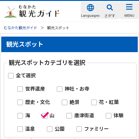
Languages
MENU
さがす
むなかた観光ガイド
観光スポット
観光スポット
観光スポットカテゴリを選択
全て選択
世界遺産
神社・お寺
歴史・文化
絶景
花・紅葉
海
山
唐津街道
体験
温泉
公園
ファミリー