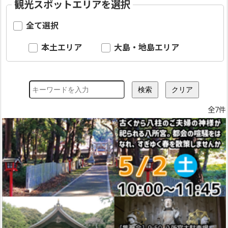
観光スポットエリアを選択
全て選択
本土エリア
大島・地島エリア
全7件