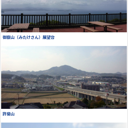
御嶽山（みたけさん）展望台
許斐山