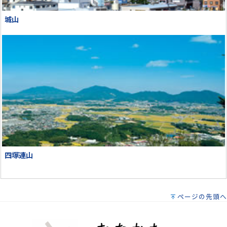
城山
四塚連山
ページの先頭へ