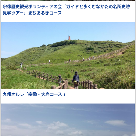
宗像歴史観光ボランティアの会「ガイドと歩くむなかたの名所史跡
見学ツアー」まちあるきコース
九州オルレ「宗像・大島コース 」