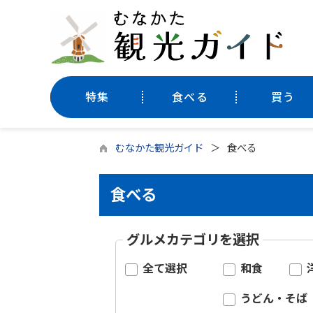
特集
食べる
買う
むなかた観光ガイド
食べる
食べる
グルメカテゴリを選択
全て選択
和食
うどん・そば