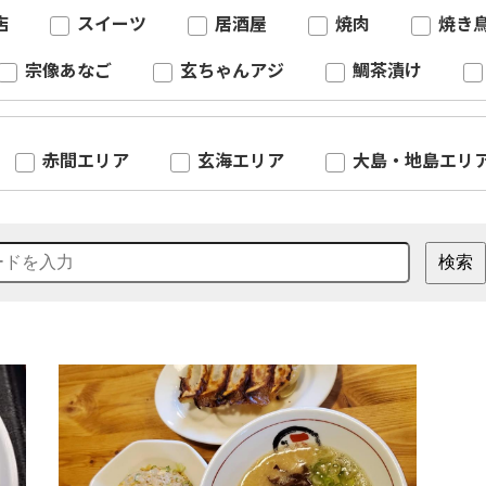
店
スイーツ
居酒屋
焼肉
焼き
宗像あなご
玄ちゃんアジ
鯛茶漬け
赤間エリア
玄海エリア
大島・地島エリ