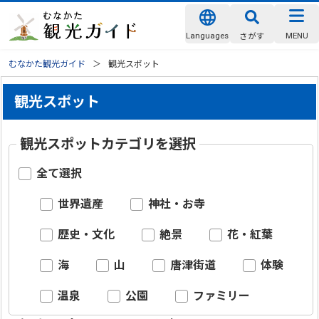
Languages
MENU
さがす
むなかた観光ガイド
観光スポット
観光スポット
観光スポットカテゴリを選択
全て選択
世界遺産
神社・お寺
歴史・文化
絶景
花・紅葉
海
山
唐津街道
体験
温泉
公園
ファミリー