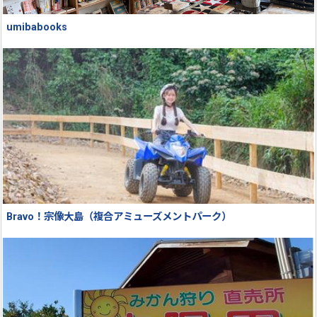
umibabooks
Bravo！宗像大島（複合アミューズメントパーク）