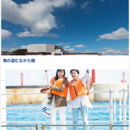
海の道むなかた館