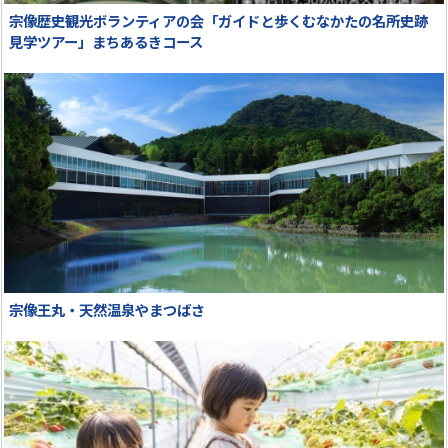
宗像歴史観光ボランティアの会「ガイドと歩くむなかたの名所史跡
見学ツアー」まちあるきコース
宗像王丸・天然温泉やまつばさ