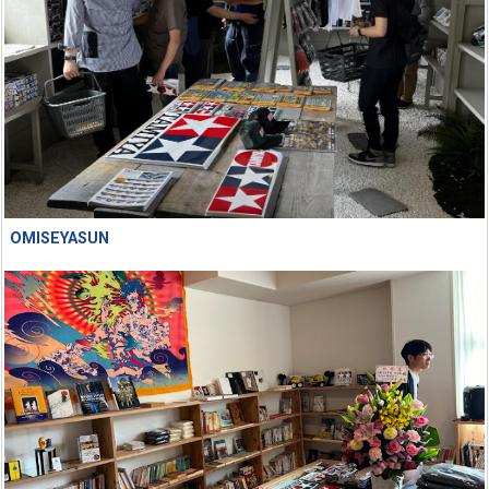
OMISEYASUN