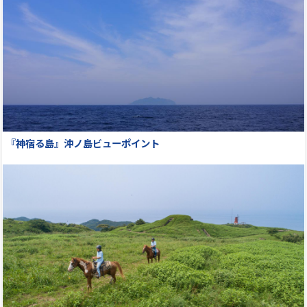
『神宿る島』沖ノ島ビューポイント