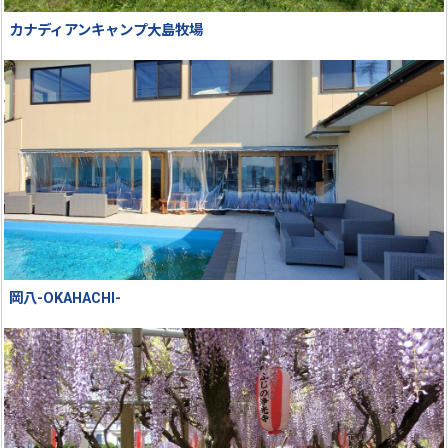
カナディアンキャンプ大島牧場
岡八-OKAHACHI-