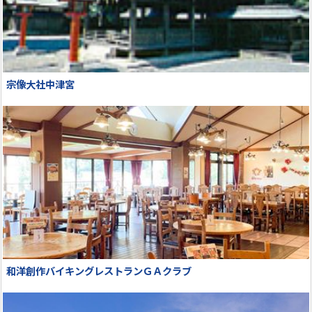
宗像大社中津宮
和洋創作バイキングレストランＧＡクラブ