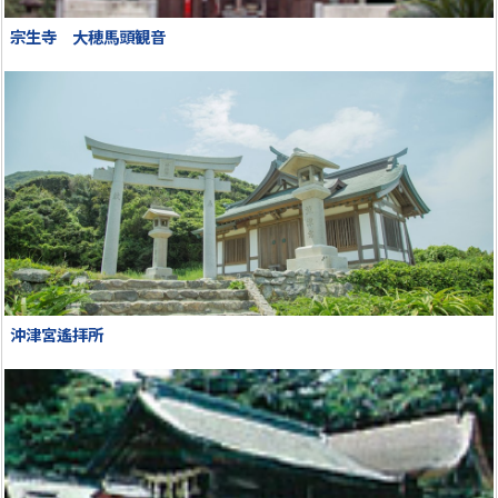
宗生寺 大穂馬頭観音
沖津宮遙拝所