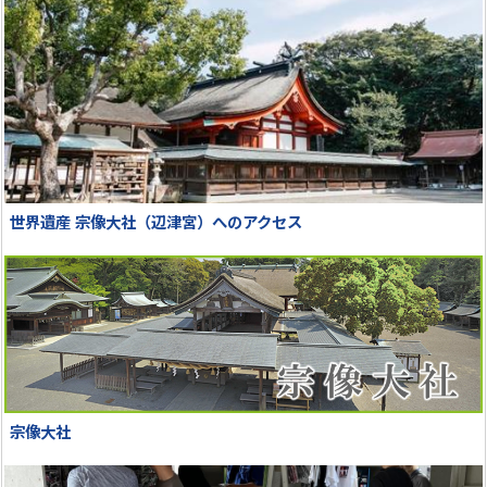
世界遺産 宗像大社（辺津宮）へのアクセス
宗像大社