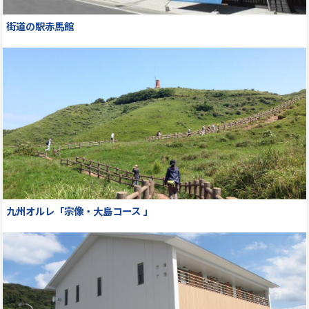
街道の駅赤馬館
九州オルレ「宗像・大島コース 」