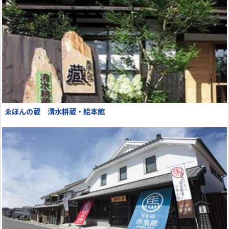
ゑほんの蔵 清水耕蔵・絵本館