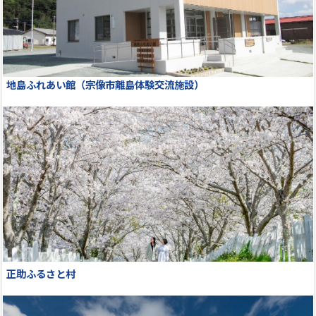
地島ふれあい館（宗像市離島体験交流施設）
正助ふるさと村