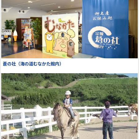
蒼の社（海の道むなかた館内）