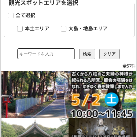
観光スポットエリアを選択
全て選択
本土エリア
大島・地島エリア
全57件