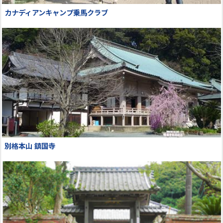
カナディアンキャンプ乗馬クラブ
別格本山 鎮国寺