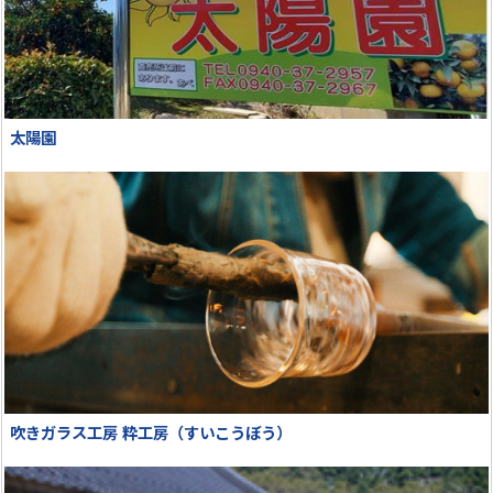
太陽園
吹きガラス工房 粋工房（すいこうぼう）