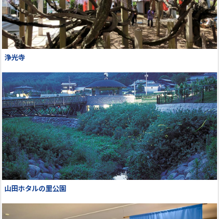
浄光寺
山田ホタルの里公園