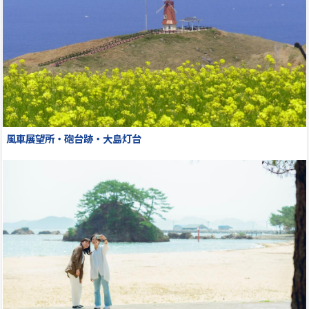
風車展望所・砲台跡・大島灯台