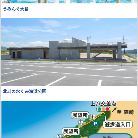
うみんぐ大島
北斗の水くみ海浜公園