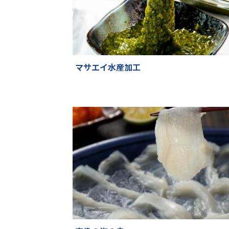
マサエイ水産加工