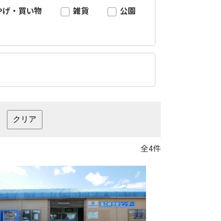
やげ・買い物
雑貨
公園
全4件