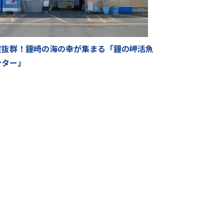
度抜群！鐘崎の海の幸が集まる「鐘の岬活魚
ンター」