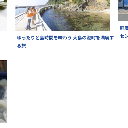
鮮
セ
ゆったりと島時間を味わう 大島の港町を満喫す
る旅