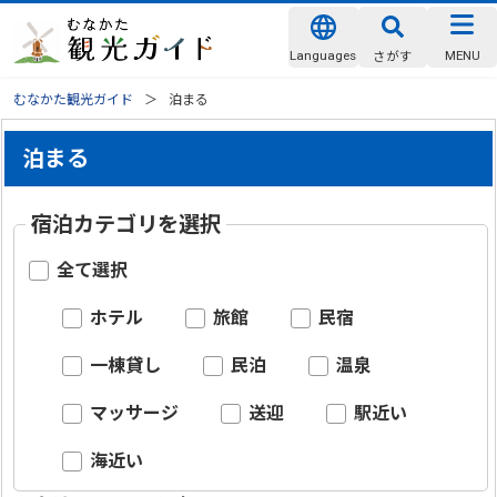
Languages
MENU
さがす
むなかた観光ガイド
泊まる
泊まる
宿泊カテゴリを選択
全て選択
ホテル
旅館
民宿
一棟貸し
民泊
温泉
マッサージ
送迎
駅近い
海近い