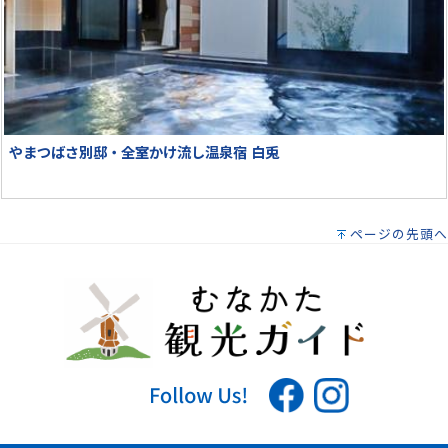
やまつばさ別邸・全室かけ流し温泉宿 白兎
ページの先頭へ