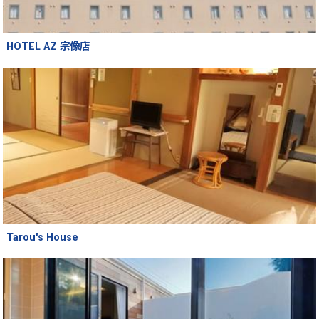
HOTEL AZ 宗像店
Tarou's House