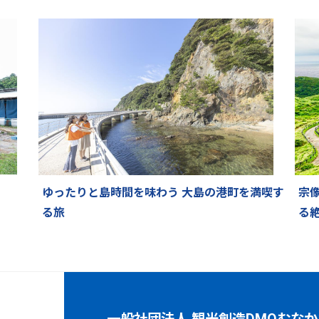
ゆったりと島時間を味わう 大島の港町を満喫す
宗
る旅
る