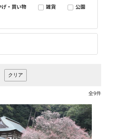
やげ・買い物
雑貨
公園
全9件