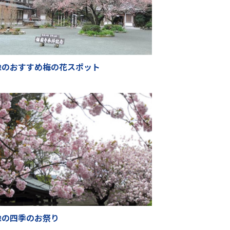
像のおすすめ梅の花スポット
像の四季のお祭り