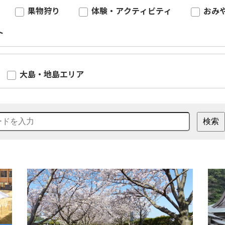
果物狩り
体験・アクティビティ
おみ
ト
大島・地島エリア