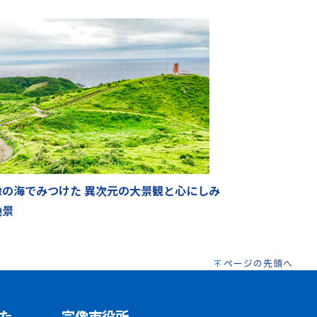
像の海でみつけた 異次元の大景観と心にしみ
絶景
ページの先頭へ