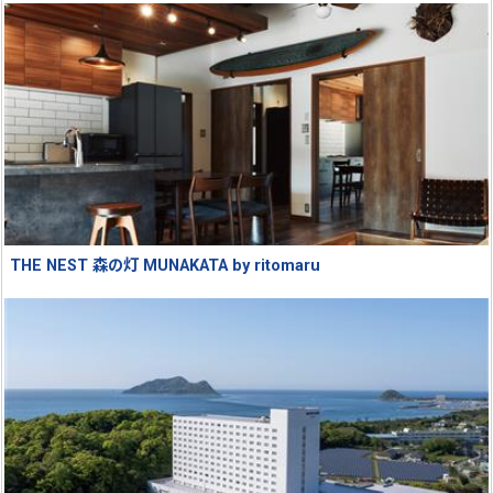
THE NEST 森の灯 MUNAKATA by ritomaru