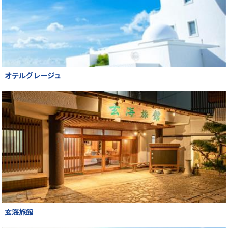
オテルグレージュ
玄海旅館