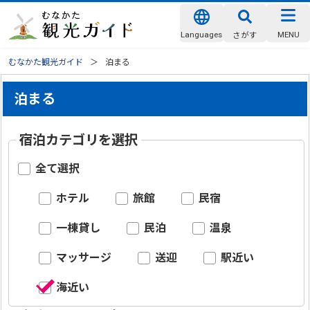
Languages
MENU
さがす
むなかた観光ガイド
泊まる
泊まる
宿泊カテゴリを選択
全て選択
ホテル
旅館
民宿
一棟貸し
民泊
温泉
マッサージ
送迎
駅近い
海近い