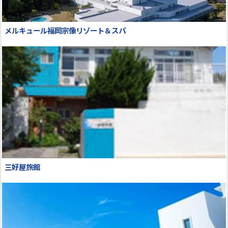
メルキュール福岡宗像リゾート＆スパ
三好屋旅館