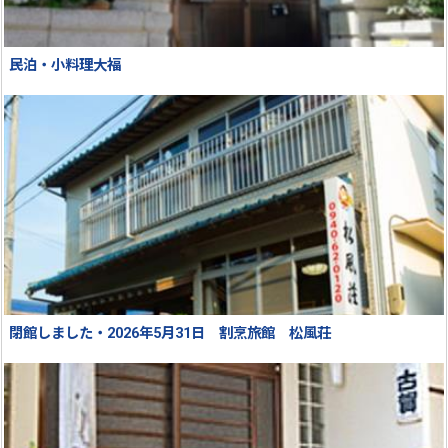
民泊・小料理大福
閉館しました・2026年5月31日 割烹旅館 松風荘