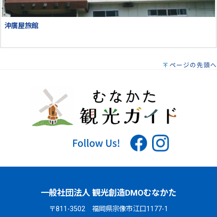
沖廣屋旅館
ページの先頭へ
一般社団法人 観光創造DMOむなかた
〒811-3502 福岡県宗像市江口1177-1