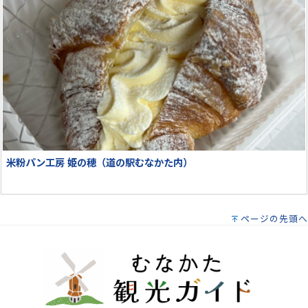
米粉パン工房 姫の穂（道の駅むなかた内）
ページの先頭へ