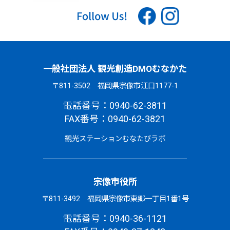
一般社団法人 観光創造DMOむなかた
〒811-3502 福岡県宗像市江口1177-1
電話番号：0940-62-3811
FAX番号：0940-62-3821
観光ステーションむなたびラボ
宗像市役所
〒811-3492 福岡県宗像市東郷一丁目1番1号
電話番号：0940-36-1121