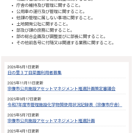
庁舎の維持及び管理に関すること。
公用車の運行及び管理に関すること。
他課の管理に属しない事項に関すること。
土地開発公社に関すること。
部及び課の庶務に関すること。
部の総合企画及び調整並びに部長に関すること。
その他前各号に付随又は関連する業務に関すること。
2026年6月1日更新
日の里３丁目菜園利用者募集
2025年11月11日更新
宗像市公共施設アセットマネジメント推進計画策定審議会
2025年9月17日更新
令和7年度市管理施設化学物質使用状況記録表（宗像市庁舎）
2025年5月7日更新
宗像市公共施設アセットマネジメント推進計画
2025年4月1日更新