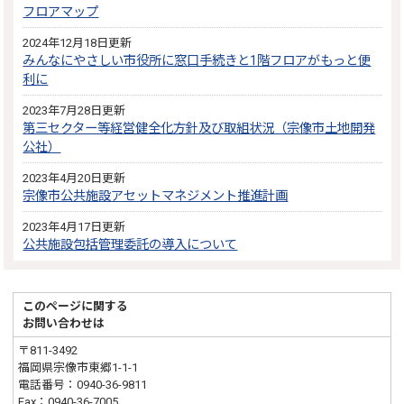
フロアマップ
2024年12月18日更新
みんなにやさしい市役所に窓口手続きと1階フロアがもっと便
利に
2023年7月28日更新
第三セクター等経営健全化方針及び取組状況（宗像市土地開発
公社）
2023年4月20日更新
宗像市公共施設アセットマネジメント推進計画
2023年4月17日更新
公共施設包括管理委託の導入について
このページに関する
お問い合わせは
〒811-3492
福岡県宗像市東郷1-1-1
電話番号：0940-36-9811
Fax：0940-36-7005