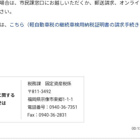
場合は、市民課窓口にお越しいただくか、郵送請求、オンライ
さい。
は、
こちら（軽自動車税の継続車検用納税証明書の請求手続き
税務課 固定資産税係
〒811-3492
に関する
福岡県宗像市東郷1-1-1
せは
電話番号：
0940-36-7351
Fax：0940-36-2831
（ID:1