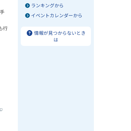
ランキングから
手
イベントカレンダーから
も行
情報が見つからないとき
は
。