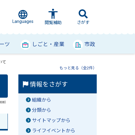
Languages
さがす
閲覧補助
ーツ
しごと・産業
市政
いて
もっと見る（全2件）
情報をさがす
組織から
308）
分類から
サイトマップから
ライフイベントから