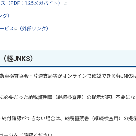
（PDF：1.25メガバイト）
ンク）
ービス
（外部リンク）
軽JNKS）
動車検査協会・陸運支局等がオンラインで確認できる軽JNKS
に必要だった納税証明書（継続検査用）の提示が原則不要にな
Sで納付確認ができない場合は、納税証明書（継続検査用）の提
ページをご確認ください。