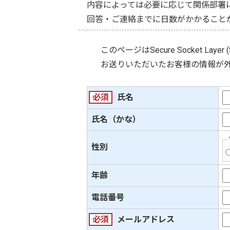
内容によっては必要に応じて関係部署
回答・ご連絡までに日数がかかること
このページは
Secure Socket Layer 
お送りいただいたお客様の情報が
必須
氏名
氏名（かな）
性別
年齢
電話番号
必須
メールアドレス