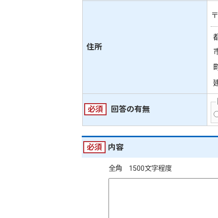
住所
必須
回答の有無
必須
内容
全角 1500文字程度