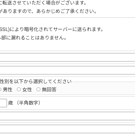
に転送させていただく場合がございます。
がありますので、あらかじめご了承ください。
(SSL)
により暗号化されてサーバーに送られます。
外部に漏れることはありません。
性別を以下から選択してください
男性
女性
無回答
歳 （半角数字）