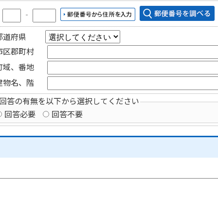
〒
‐
都道府県
市区郡町村
町域、番地
建物名、階
回答の有無を以下から選択してください
回答必要
回答不要