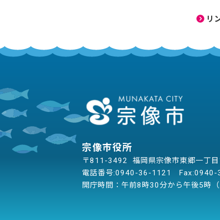
リ
宗像市役所
〒811-3492 福岡県宗像市東郷一丁
電話番号:
0940-36-1121
Fax:0940-
開庁時間：午前8時30分から午後5時（