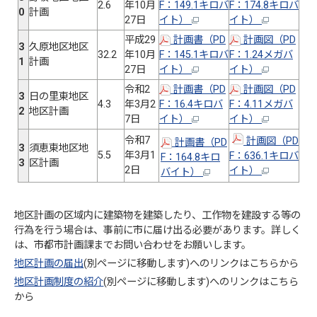
2.6
年10月
F：149.1キロバ
F：174.8キロバ
0
計画
27日
イト）
イト）
平成29
計画書（PD
計画図（PD
3
久原地区地区
32.2
年10月
F：145.1キロバ
F：1.24メガバ
1
計画
27日
イト）
イト）
令和2
計画書（PD
計画図（PD
3
日の里東地区
4.3
年3月2
F：16.4キロバ
F：4.11メガバ
2
地区計画
7日
イト）
イト）
令和7
計画図（PD
計画書（PD
3
須恵東地区地
5.5
年3月1
F：636.1キロバ
F：164.8キロ
3
区計画
2日
イト）
バイト）
地区計画の区域内に建築物を建築したり、工作物を建設する等の
行為を行う場合は、事前に市に届け出る必要があります。詳しく
は、市都市計画課までお問い合わせをお願いします。
地区計画の届出
(別ページに移動します)へのリンクはこちらから
地区計画制度の紹介
(別ページに移動します)へのリンクはこちら
から