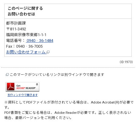
このページに関する
お問い合わせは
都市計画課
〒811-3492
福岡県宗像市東郷1-1-1
電話番号：
0940‐36-1484
Fax：0940‐36-7005
お問い合わせフォーム
（ID:1973）
このマークがついているリンクは別ウインドウで開きます
別ウィンドウで開きます
※資料としてPDFファイルが添付されている場合は、
Adobe Acrobat(R)
が必要で
す。
PDF書類をご覧になる場合は、
Adobe Reader
が必要です。正しく表示されない
場合、最新バージョンをご利用ください。