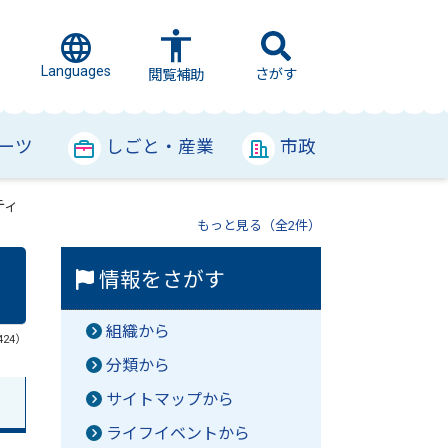
Languages
さがす
閲覧補助
ーツ
しごと・産業
市政
ティ
もっと見る（全2件）
情報をさがす
組織から
424）
分類から
サイトマップから
ライフイベントから