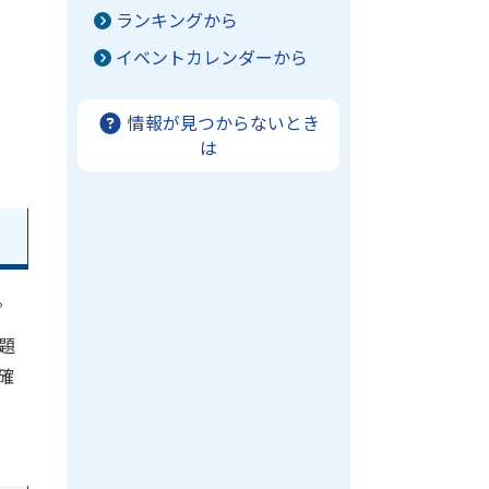
ランキングから
イベントカレンダーから
情報が見つからないとき
は
。
題
確