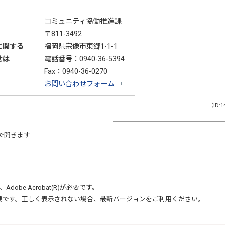
コミュニティ協働推進課
〒811-3492
に関する
福岡県宗像市東郷1-1-1
せは
電話番号：
0940-36-5394
Fax：0940-36-0270
お問い合わせフォーム
（ID:1
で開きます
、
Adobe Acrobat(R)
が必要です。
要です。正しく表示されない場合、最新バージョンをご利用ください。