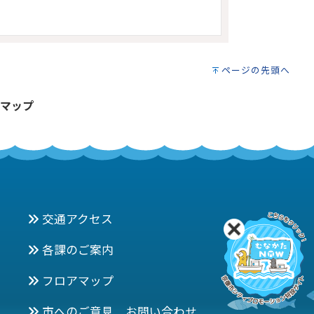
ページの先頭へ
マップ
交通アクセス
各課のご案内
フロアマップ
市へのご意見 お問い合わせ