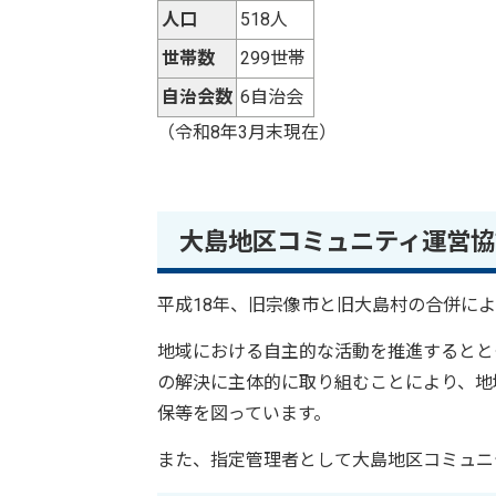
人口
518人
世帯数
299世帯
自治会数
6自治会
（令和8年3月末現在）
大島地区コミュニティ運営協
平成18年、旧宗像市と旧大島村の合併に
地域における自主的な活動を推進するとと
の解決に主体的に取り組むことにより、地
保等を図っています。
また、指定管理者として大島地区コミュニ