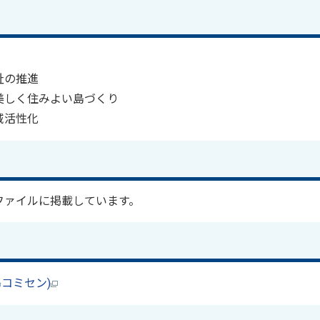
祉の推進
美しく住みよい島づくり
域活性化
ファイルに掲載しています。
コミセン)