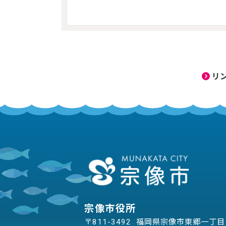
リ
宗像市役所
〒811-3492 福岡県宗像市東郷一丁