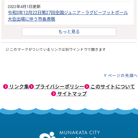
2022年4月1日更新
令和3年12月22日第27回全国ジュニア・ラグビーフットボール
大会出場に伴う市長表敬
もっと見る
このマークがついているリンクは別ウインドウで開きます
ページの先頭へ
リンク集
プライバシーポリシー
このサイトについて
サイトマップ