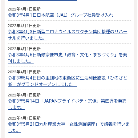
2022年4月1日更新
令和3年4月1日日本航空（JAL）グループ社員受け入れ
2022年4月1日更新
令和3年4月3日新型コロナウイルスワクチン集団接種のリハー
サルを行いました。
2022年4月1日更新
令和3年4月6日新修宗像市史「教育・文化・まちづくり」を発
刊しました。
2022年4月1日更新
令和3年5月4日日の里団地の東街区に生活利便施設「ひのさと
48」がグランドオープンしました。
2022年4月1日更新
令和3年5月14日「JAPANプライドポテト宗像」第四弾を発売
します。
2022年4月1日更新
令和3年5月21日九州産業大学「女性活躍講座」で講義を行いま
した。