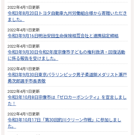
2022年4月1日更新
令和3年8月20日トヨタ自動車九州労働組合様から寄贈いただき
ました。
2022年4月1日更新
令和3年9月16日明治安田生命保険相互会社と連携協定締結
2022年4月1日更新
令和3年9月30日令和2年度宗像市子どもの権利救済・回復活動
に係る報告を受けました。
2022年4月1日更新
令和3年9月30日東京パラリンピック男子柔道銅メダリスト瀬戸
勇次郎選手市長表敬
2022年4月1日更新
令和3年10月8日宗像市は『ゼロカーボンシティ』を宣言しまし
た！
2022年4月1日更新
令和3年10月17日「第30回釣川クリーン作戦」に参加しまし
た。