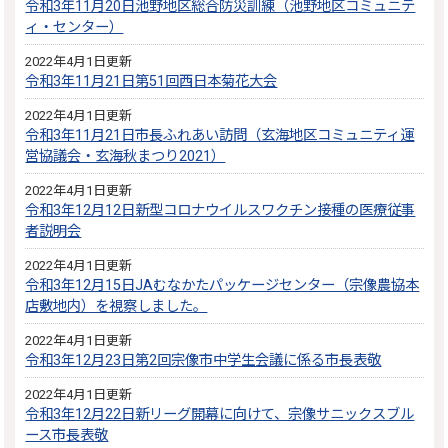
令和3年11月20日池野地区総合防災訓練（池野地区コミュニテ
ィ・センター）
2022年4月1日更新
令和3年11月21日第51回西日本菊花大会
2022年4月1日更新
令和3年11月21日市長ふれあい訪問（玄海地区コミュニティ運
営協議会・玄海秋まつり2021）
2022年4月1日更新
令和3年12月12日新型コロナウイルスワクチン接種の医療従事
者説明会
2022年4月1日更新
令和3年12月15日JAむなかたパッケージセンター（宗像農協本
店敷地内）を視察しました。
2022年4月1日更新
令和3年12月23日第2回宗像市中学生会議に係る市長表敬
2022年4月1日更新
令和3年12月22日新リーグ開幕に向けて、宗像サニックスブル
ース市長表敬