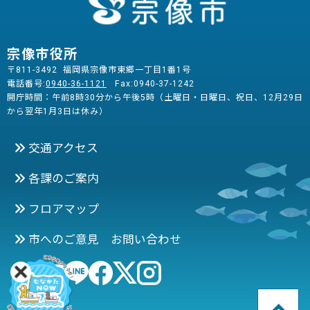
宗像市役所
〒811-3492 福岡県宗像市東郷一丁目1番1号
電話番号:
0940-36-1121
Fax:0940-37-1242
開庁時間：午前8時30分から午後5時（土曜日・日曜日、祝日、12月29日
から翌年1月3日は休み）
交通アクセス
各課のご案内
フロアマップ
市へのご意見 お問い合わせ