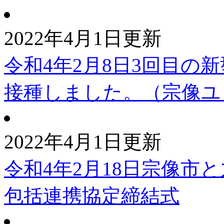
2022年4月1日更新
令和4年2月8日3回目の
接種しました。（宗像ユ
2022年4月1日更新
令和4年2月18日宗像市
包括連携協定締結式