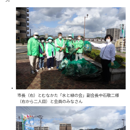
う。
市長（右）とむなかた「水と緑の会」副会長中石敬二様
（右から二人目）と会員のみなさん