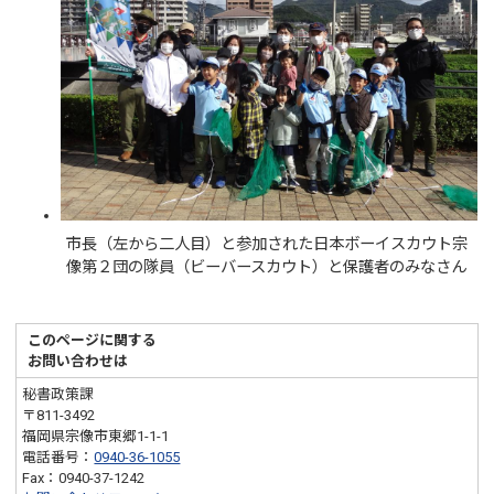
市長（左から二人目）と参加された日本ボーイスカウト宗
像第２団の隊員（ビーバースカウト）と保護者のみなさん
このページに関する
お問い合わせは
秘書政策課
〒811-3492
福岡県宗像市東郷1-1-1
電話番号：
0940-36-1055
Fax：0940-37-1242