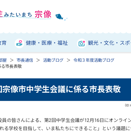
教育
健康・医療・福祉
観光・文化・スポ
部屋
市長通信
活動ブログ
令和３年度活動ブログ
係る市長表敬
2回宗像市中学生会議に係る市長表敬
（ID:
員の皆さんによる、第2回中学生会議が12月16日にオンライ
れる学校を目指して、いま私たちにできること」という議題に