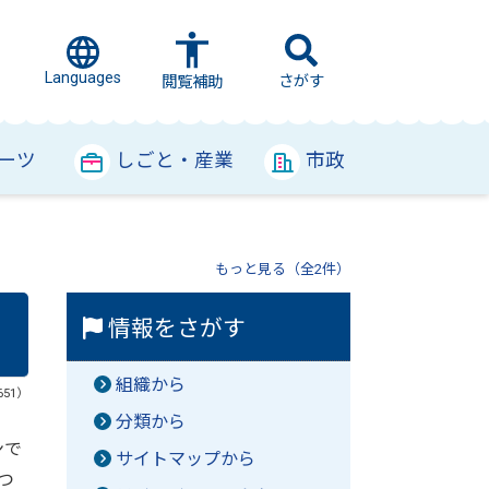
Languages
さがす
閲覧補助
ーツ
しごと・産業
市政
もっと見る（全2件）
情報をさがす
組織から
651）
分類から
ンで
サイトマップから
つ