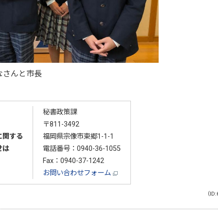
なさんと市長
秘書政策課
〒811-3492
に関する
福岡県宗像市東郷1-1-1
せは
電話番号：
0940-36-1055
Fax：0940-37-1242
お問い合わせフォーム
（ID: