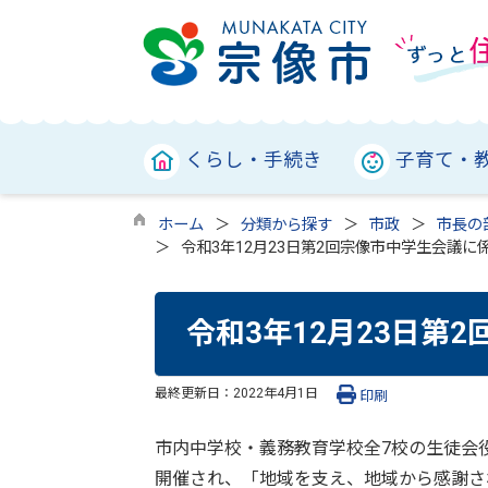
くらし・手続き
子育て・
ホーム
分類から探す
市政
市長の
令和3年12月23日第2回宗像市中学生会議に
令和3年12月23日第
最終更新日：
2022年4月1日
印刷
市内中学校・義務教育学校全7校の生徒会役
開催され、「地域を支え、地域から感謝さ