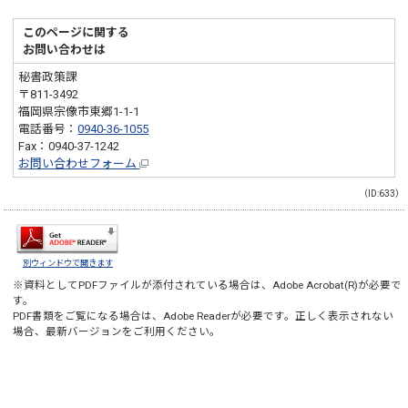
このページに関する
お問い合わせは
秘書政策課
〒811-3492
福岡県宗像市東郷1-1-1
電話番号：
0940-36-1055
Fax：0940-37-1242
お問い合わせフォーム
（ID:633）
別ウィンドウで開きます
※資料としてPDFファイルが添付されている場合は、
Adobe Acrobat(R)
が必要で
す。
PDF書類をご覧になる場合は、
Adobe Reader
が必要です。正しく表示されない
場合、最新バージョンをご利用ください。