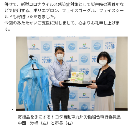
併せて、新型コロナウイルス感染症対策として災害時の避難所な
どで使用する、ポリエプロン、フェイスゴーグル、フェイスシー
ルドも寄贈いただきました。
今回のあたたかいご支援に対しまして、心よりお礼申し上げま
す。
寄贈品を手にするトヨタ自動車九州労働組合執行委員長
中西 渉様（左）と市長（右）