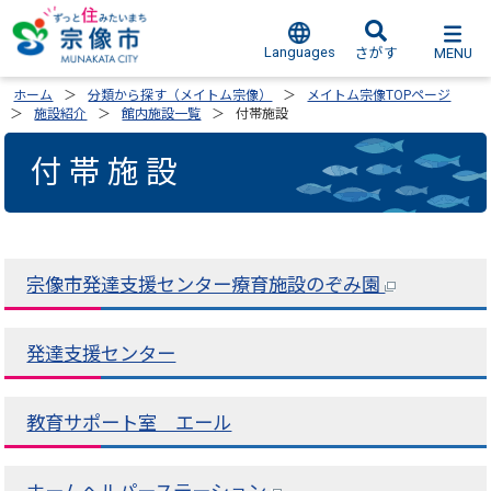
Languages
MENU
さがす
ホーム
分類から探す（メイトム宗像）
メイトム宗像TOPページ
施設紹介
館内施設一覧
付帯施設
付帯施設
宗像市発達支援センター療育施設のぞみ園
発達支援センター
教育サポート室 エール