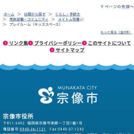
ページの先頭へ
ホーム
分類から探す
くらし・手続き
市民協働・コミュニティ
メイトム宗像
プレイルーム（キッズスペース）
もっと見る（全3件）
リンク集
プライバシーポリシー
このサイトについて
サイトマップ
宗像市役所
〒811-3492 福岡県宗像市東郷一丁目1番1号
電話番号:
0940-36-1121
Fax:0940-37-1242